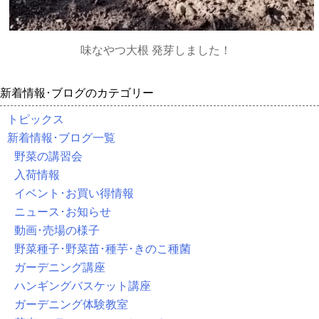
味なやつ大根 発芽しました！
新着情報･ブログのカテゴリー
トピックス
新着情報･ブログ一覧
野菜の講習会
入荷情報
イベント･お買い得情報
ニュース･お知らせ
動画･売場の様子
野菜種子･野菜苗･種芋･きのこ種菌
ガーデニング講座
ハンギングバスケット講座
ガーデニング体験教室