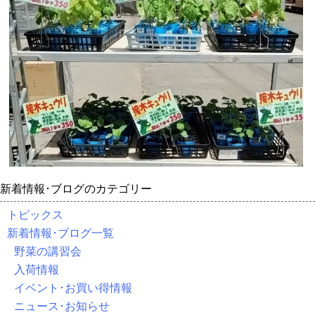
新着情報･ブログのカテゴリー
トピックス
新着情報･ブログ一覧
野菜の講習会
入荷情報
イベント･お買い得情報
ニュース･お知らせ