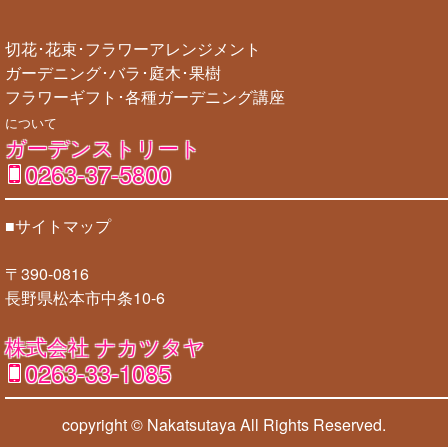
切花･花束･フラワーアレンジメント
ガーデニング･バラ･庭木･果樹
フラワーギフト･各種ガーデニング講座
について
ガーデンストリート
0263-37-5800
■サイトマップ
〒390-0816
長野県松本市中条10-6
株式会社 ナカツタヤ
0263-33-1085
copyright © Nakatsutaya
All Rights Reserved.