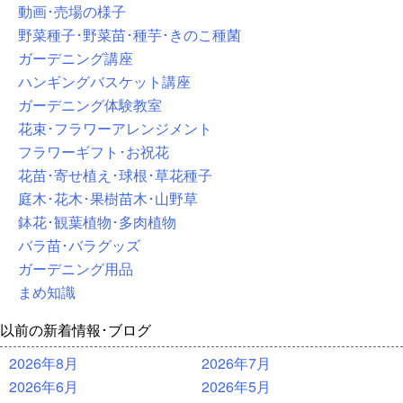
動画･売場の様子
野菜種子･野菜苗･種芋･きのこ種菌
ガーデニング講座
ハンギングバスケット講座
ガーデニング体験教室
花束･フラワーアレンジメント
フラワーギフト･お祝花
花苗･寄せ植え･球根･草花種子
庭木･花木･果樹苗木･山野草
鉢花･観葉植物･多肉植物
バラ苗･バラグッズ
ガーデニング用品
まめ知識
以前の新着情報･ブログ
2026年8月
2026年7月
2026年6月
2026年5月