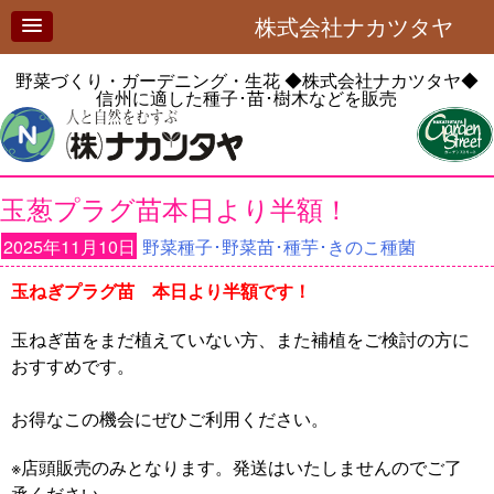
株式会社ナカツタヤ
野菜づくり・ガーデニング・生花
◆株式会社ナカツタヤ◆
信州に適した種子･苗･樹木などを販売
玉葱プラグ苗本日より半額！
2025年11月10日
野菜種子･野菜苗･種芋･きのこ種菌
玉ねぎプラグ苗 本日より半額です！
玉ねぎ苗をまだ植えていない方、また補植をご検討の方に
おすすめです。
お得なこの機会にぜひご利用ください。
※店頭販売のみとなります。発送はいたしませんのでご了
承ください。