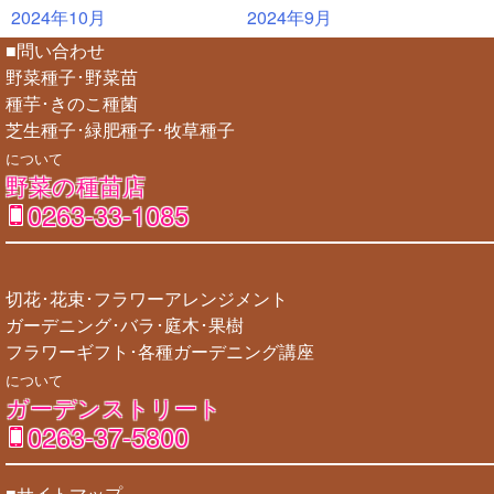
2024年10月
2024年9月
■問い合わせ
野菜種子･野菜苗
種芋･きのこ種菌
芝生種子･緑肥種子･牧草種子
について
野菜の種苗店
0263-33-1085
切花･花束･フラワーアレンジメント
ガーデニング･バラ･庭木･果樹
フラワーギフト･各種ガーデニング講座
について
ガーデンストリート
0263-37-5800
■サイトマップ