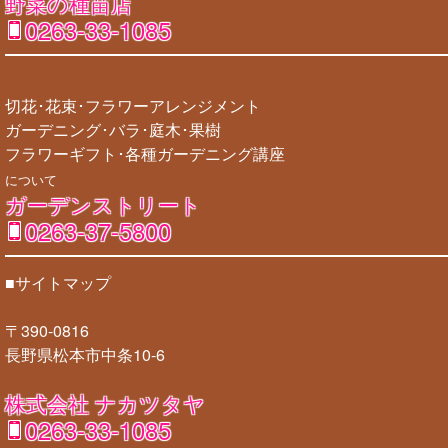
野菜の種苗店
0263-33-1085
切花･花束･フラワーアレンジメント
ガーデニング･バラ･庭木･果樹
フラワーギフト･各種ガーデニング講座
について
ガーデンストリート
0263-37-5800
■サイトマップ
〒390-0816
長野県松本市中条10-6
株式会社 ナカツタヤ
0263-33-1085