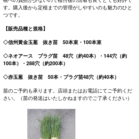
す。購入後から定植までの管理がしやすいのも魅力のひと
つです。
【販売品種と規格】
◇信州黄金玉葱 抜き苗 50本束・100本束
◇ネオアース プラグ苗 48穴（約40本）・144穴（約
100本）・288穴（約200本）
◇赤玉葱 抜き苗 50本・プラグ苗48穴（約40本）
苗のご予約も承ります。店頭またはお電話にてご予約くだ
さい。（苗の発送はいたしかねますのでご了承ください）