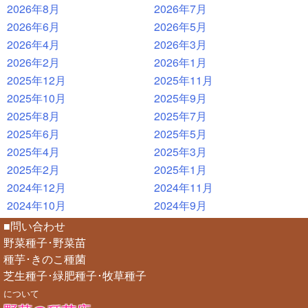
2026年8月
2026年7月
2026年6月
2026年5月
2026年4月
2026年3月
2026年2月
2026年1月
2025年12月
2025年11月
2025年10月
2025年9月
2025年8月
2025年7月
2025年6月
2025年5月
2025年4月
2025年3月
2025年2月
2025年1月
2024年12月
2024年11月
2024年10月
2024年9月
■問い合わせ
野菜種子･野菜苗
種芋･きのこ種菌
芝生種子･緑肥種子･牧草種子
について