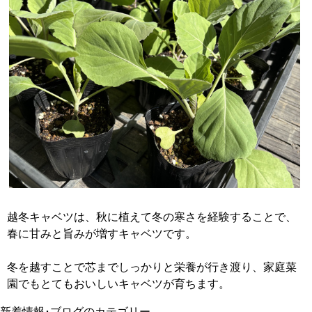
越冬キャベツは、秋に植えて冬の寒さを経験することで、
春に甘みと旨みが増すキャベツです。
冬を越すことで芯までしっかりと栄養が行き渡り、家庭菜
園でもとてもおいしいキャベツが育ちます。
新着情報･ブログのカテゴリー