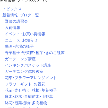
トピックス
新着情報･ブログ一覧
野菜の講習会
入荷情報
イベント･お買い得情報
ニュース･お知らせ
動画･売場の様子
野菜種子･野菜苗･種芋･きのこ種菌
ガーデニング講座
ハンギングバスケット講座
ガーデニング体験教室
花束･フラワーアレンジメント
フラワーギフト･お祝花
花苗･寄せ植え･球根･草花種子
庭木･花木･果樹苗木･山野草
鉢花･観葉植物･多肉植物