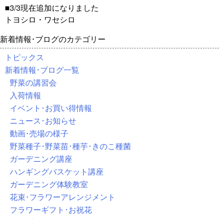
■3/3現在追加になりました
トヨシロ・ワセシロ
新着情報･ブログのカテゴリー
トピックス
新着情報･ブログ一覧
野菜の講習会
入荷情報
イベント･お買い得情報
ニュース･お知らせ
動画･売場の様子
野菜種子･野菜苗･種芋･きのこ種菌
ガーデニング講座
ハンギングバスケット講座
ガーデニング体験教室
花束･フラワーアレンジメント
フラワーギフト･お祝花