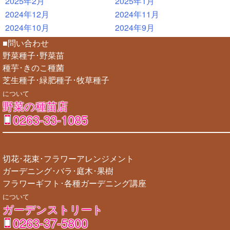
2025年2月
2025年1月
2024年12月
2024年11月
2024年10月
2024年9月
■問い合わせ
野菜種子･野菜苗
種芋･きのこ種菌
芝生種子･緑肥種子･牧草種子
について
野菜の種苗店
0263-33-1085
切花･花束･フラワーアレンジメント
ガーデニング･バラ･庭木･果樹
フラワーギフト･各種ガーデニング講座
について
ガーデンストリート
0263-37-5800