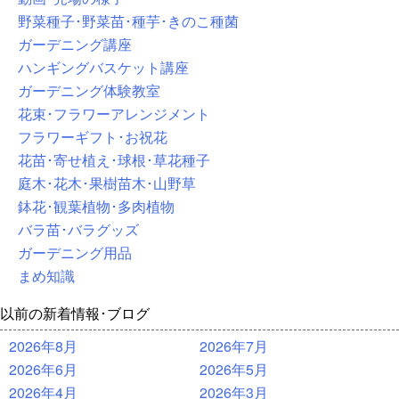
野菜種子･野菜苗･種芋･きのこ種菌
ガーデニング講座
ハンギングバスケット講座
ガーデニング体験教室
花束･フラワーアレンジメント
フラワーギフト･お祝花
花苗･寄せ植え･球根･草花種子
庭木･花木･果樹苗木･山野草
鉢花･観葉植物･多肉植物
バラ苗･バラグッズ
ガーデニング用品
まめ知識
以前の新着情報･ブログ
2026年8月
2026年7月
2026年6月
2026年5月
2026年4月
2026年3月