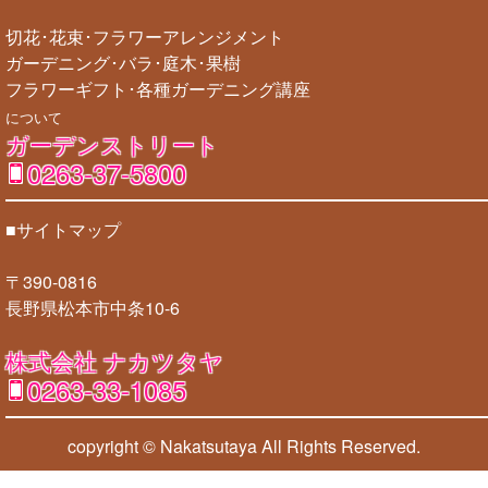
切花･花束･フラワーアレンジメント
ガーデニング･バラ･庭木･果樹
フラワーギフト･各種ガーデニング講座
について
ガーデンストリート
0263-37-5800
■サイトマップ
〒390-0816
長野県松本市中条10-6
株式会社 ナカツタヤ
0263-33-1085
copyright © Nakatsutaya
All Rights Reserved.