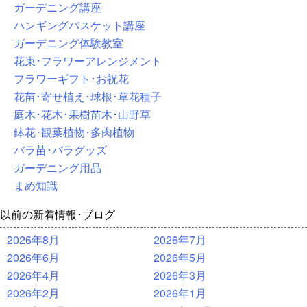
ガーデニング講座
ハンギングバスケット講座
ガーデニング体験教室
花束･フラワーアレンジメント
フラワーギフト･お祝花
花苗･寄せ植え･球根･草花種子
庭木･花木･果樹苗木･山野草
鉢花･観葉植物･多肉植物
バラ苗･バラグッズ
ガーデニング用品
まめ知識
以前の新着情報･ブログ
2026年8月
2026年7月
2026年6月
2026年5月
2026年4月
2026年3月
2026年2月
2026年1月