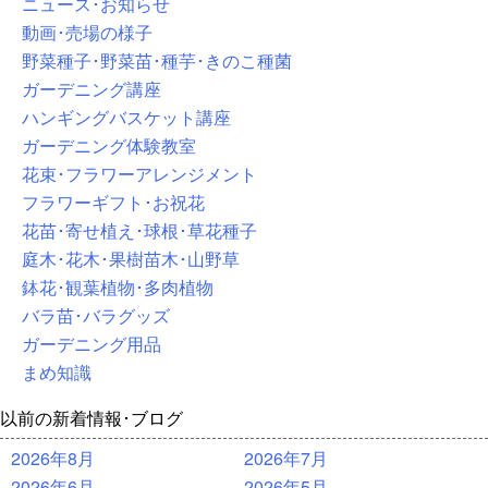
ニュース･お知らせ
動画･売場の様子
野菜種子･野菜苗･種芋･きのこ種菌
ガーデニング講座
ハンギングバスケット講座
ガーデニング体験教室
花束･フラワーアレンジメント
フラワーギフト･お祝花
花苗･寄せ植え･球根･草花種子
庭木･花木･果樹苗木･山野草
鉢花･観葉植物･多肉植物
バラ苗･バラグッズ
ガーデニング用品
まめ知識
以前の新着情報･ブログ
2026年8月
2026年7月
2026年6月
2026年5月