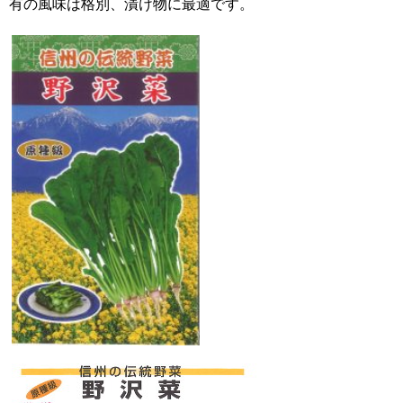
有の風味は格別、漬け物に最適です。