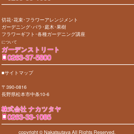
切花･花束･フラワーアレンジメント
ガーデニング･バラ･庭木･果樹
フラワーギフト･各種ガーデニング講座
について
ガーデンストリート
0263-37-5800
■サイトマップ
〒390-0816
長野県松本市中条10-6
株式会社 ナカツタヤ
0263-33-1085
copyright © Nakatsutaya
All Rights Reserved.