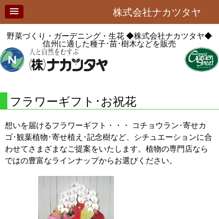
株式会社ナカツタヤ
野菜づくり・ガーデニング・生花
◆株式会社ナカツタヤ◆
信州に適した種子･苗･樹木などを販売
フラワーギフト･お祝花
想いを届けるフラワーギフト・・・ コチョウラン･寄せカ
ゴ･観葉植物･寄せ植え･記念樹など、シチュエーションに合
わせてさまざまなご提案をいたします。植物の専門店なら
ではの豊富なラインナップからお選びください。