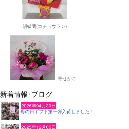
胡蝶蘭(コチョウラン)
寄せかご
新着情報･ブログ
2026年04月30日
母の日ギフト第一弾入荷しました！
2025年12月05日