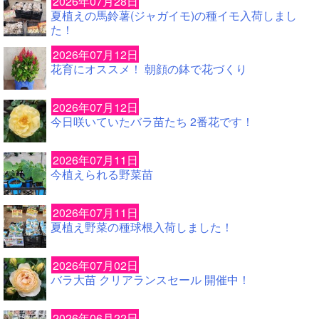
2026年07月28日
夏植えの馬鈴薯(ジャガイモ)の種イモ入荷しまし
た！
2026年07月12日
花育にオススメ！ 朝顔の鉢で花づくり
2026年07月12日
今日咲いていたバラ苗たち 2番花です！
2026年07月11日
今植えられる野菜苗
2026年07月11日
夏植え野菜の種球根入荷しました！
2026年07月02日
バラ大苗 クリアランスセール 開催中！
2026年06月22日