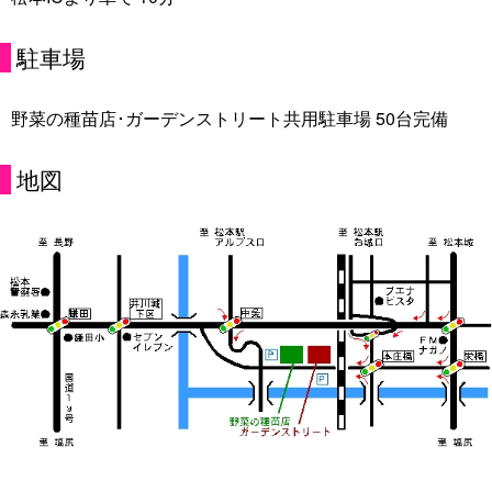
駐車場
野菜の種苗店･ガーデンストリート共用駐車場 50台完備
地図