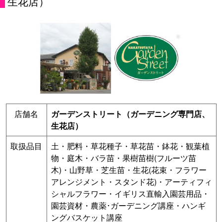
生花店）
店舗名
ガーデンストリート（ガーデニング専門店、
生花店）
取扱品目
土・肥料・草花種子・草花苗・鉢花・観葉植
物・庭木・バラ苗・果樹苗樹(フルーツ苗
木)・山野草・芝生苗・生花(花束・フラワー
アレンジメント・スタンド花)・アーティフィ
シャルフラワー・イギリス直輸入園芸用品・
園芸資材・農薬･ガーデニング講座・ハンギ
ングバスケット講座