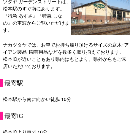
ツタヤ ガーデンストリートは、
松本駅のすぐ南にあります。
『特急 あずさ』『特急 しな
の』の車窓からご覧いただけま
す。
ナカツタヤでは、お車でお持ち帰り頂けるサイズの庭木･ア
イアン製品･園芸用品などを数多く取り揃えております。
松本ICが近いこともあり県内はもとより、県外からもご来
店いただいております。
最寄駅
松本駅から南に向かい徒歩 10分
最寄IC
松本ICより車で 10分