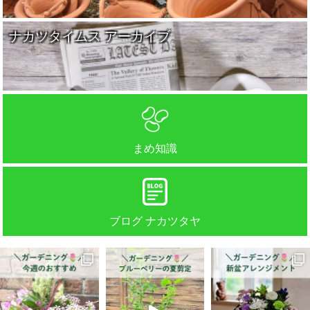
ナカツタイムス アーカイブ
まめ知識
ブログ ナカツタヤ