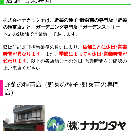
株式会社ナカツタヤは、
野菜の種子･野菜苗の専門店『野菜
の種苗店』と、
ガーデニング専門店『ガーデンストリー
ト』
の2店舗で営業致しております。
取扱商品及び担当業務の違いにより、
店舗ごとに休日･営業
時間が異なります
。また、
季節によっても休日･営業時間が
変わります
。以下の各店舗ごとの休日･営業時間をご確認の
上ご来店ください。
野菜の種苗店（野菜の種子･野菜苗の専門
店）