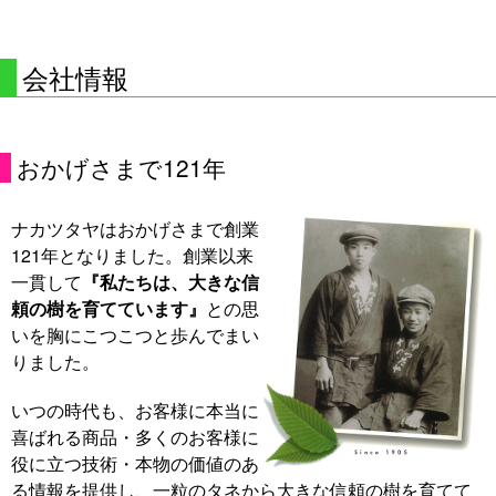
会社情報
おかげさまで
121
年
ナカツタヤはおかげさまで創業
121
年となりました。創業以来
一貫して
『私たちは、大きな信
頼の樹を育てています』
との思
いを胸にこつこつと歩んでまい
りました。
いつの時代も、お客様に本当に
喜ばれる商品・多くのお客様に
役に立つ技術・本物の価値のあ
る情報を提供し、一粒のタネから大きな信頼の樹を育てて