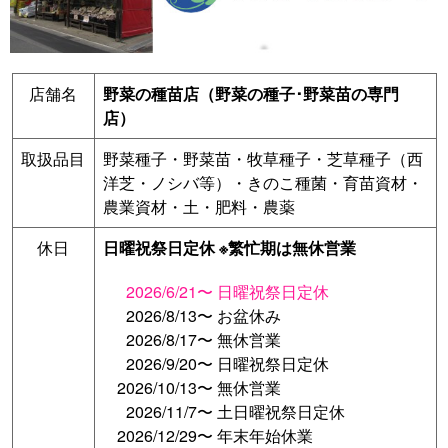
店舗名
野菜の種苗店（野菜の種子･野菜苗の専門
店）
取扱品目
野菜種子・野菜苗・牧草種子・芝草種子（西
洋芝・ノシバ等）・きのこ種菌・育苗資材・
農業資材・土・肥料・農薬
休日
日曜祝祭日定休 ※繁忙期は無休営業
2026/6/21〜
日曜祝祭日定休
2026/8/13〜
お盆休み
2026/8/17〜
無休営業
2026/9/20〜
日曜祝祭日定休
2026/10/13〜
無休営業
2026/11/7〜
土日曜祝祭日定休
2026/12/29〜
年末年始休業