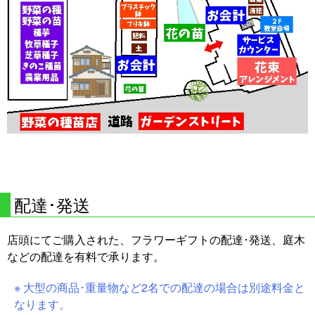
配達･発送
店頭にてご購入された、フラワーギフトの配達･発送、庭木
などの配達を有料で承ります。
※ 大型の商品･重量物など2名での配達の場合は別途料金と
なります。