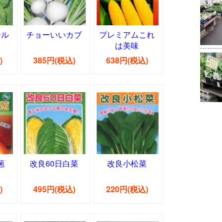
ール
チョーいいカブ
プレミアムこれ
は美味
)
385円(税込)
638円(税込)
葱
改良60日白菜
改良小松菜
)
495円(税込)
220円(税込)