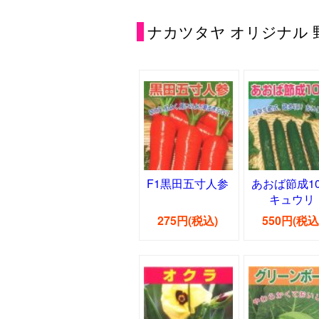
ナカツタヤ オリジナル 
F1黒田五寸人参
あおば節成1
キュウリ
275円(税込)
550円(税込