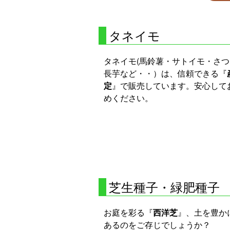
タネイモ
タネイモ(馬鈴薯・サトイモ・さ
長芋など・・）は、信頼できる『
定
』で販売しています。安心して
めください。
芝生種子・緑肥種子
お庭を彩る『
西洋芝
』、土を豊か
あるのをご存じでしょうか？