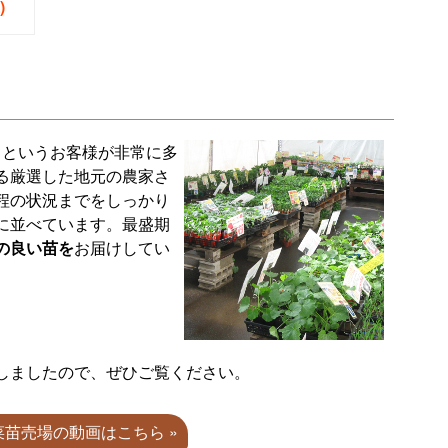
)
』というお客様が非常に多
る厳選した地元の農家さ
程の状況までをしっかり
に並べています。最盛期
の良い苗を
お届けしてい
しましたので、ぜひご覧ください。
野菜苗売場の動画はこちら »