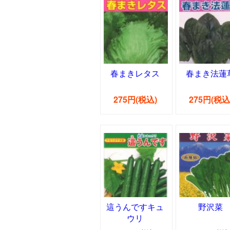
春まきレタス
春まき法蓮
275円(税込)
275円(税込
這うんですキュ
野沢菜
ウリ