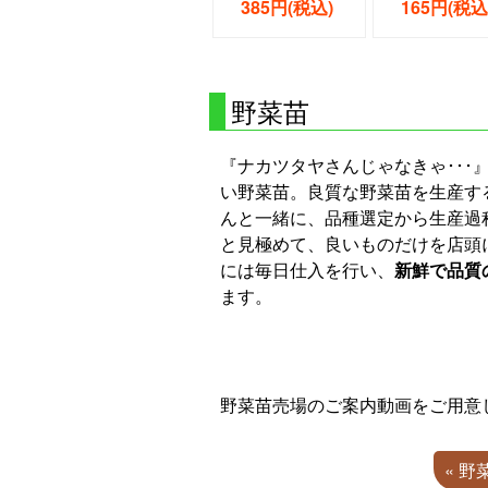
385円(税込)
165円(税込
野菜苗
『ナカツタヤさんじゃなきゃ･･･
い野菜苗。良質な野菜苗を生産す
んと一緒に、品種選定から生産過
と見極めて、良いものだけを店頭
には毎日仕入を行い、
新鮮で品質
ます。
野菜苗売場のご案内動画をご用意
« 