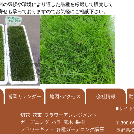
州の気候や環境により適した品種を厳選して販売して
寄せも承っておりますのでお気軽にご相談下さい。
営業カレンダー
地図･アクセス
会社情報
動
■サイト
切花･花束･フラワーアレンジメント
ガーデニング･バラ･庭木･果樹
〒390-0
フラワーギフト･各種ガーデニング講座
長野県松