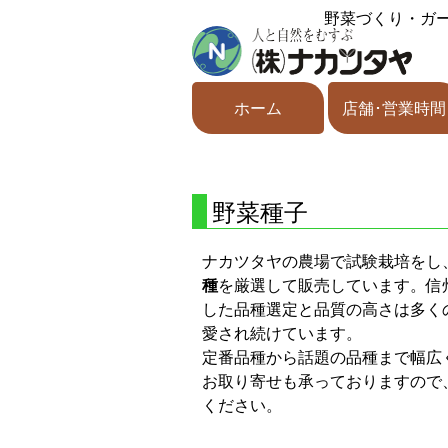
野菜づくり・ガ
ホーム
店舗･営業時間
野菜種子
ナカツタヤの農場で試験栽培をし
種
を厳選して販売しています。信
した品種選定と品質の高さは多く
愛され続けています。
定番品種から話題の品種まで幅広
お取り寄せも承っておりますので
ください。