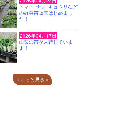
2026年04月23日
トマト･ナス･キュウリなど
の野菜苗販売はじめまし
た！
2026年04月17日
山菜の苗が入荷していま
す！
« もっと見る »