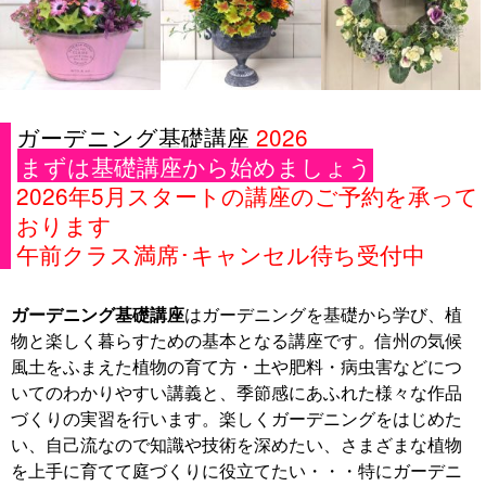
ガーデニング基礎講座
2026
まずは基礎講座から始めましょう
2026年5月スタートの講座のご予約を承って
おります
午前クラス満席･キャンセル待ち受付中
ガーデニング基礎講座
はガーデニングを基礎から学び、植
物と楽しく暮らすための基本となる講座です。信州の気候
風土をふまえた植物の育て方・土や肥料・病虫害などにつ
いてのわかりやすい講義と、季節感にあふれた様々な作品
づくりの実習を行います。楽しくガーデニングをはじめた
い、自己流なので知識や技術を深めたい、さまざまな植物
を上手に育てて庭づくりに役立てたい・・・特にガーデニ