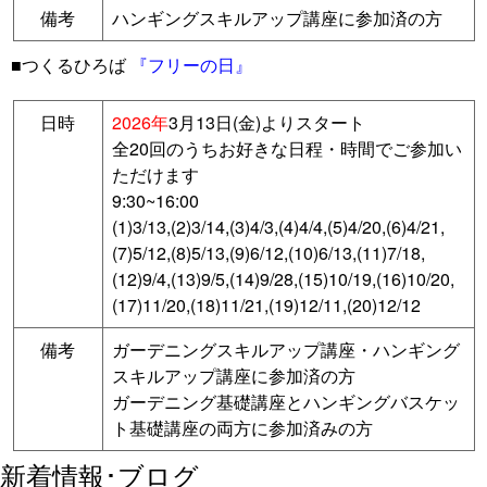
備考
ハンギングスキルアップ講座に参加済の方
■つくるひろば
『フリーの日』
日時
2026年
3月13日(金)よりスタート
全20回のうちお好きな日程・時間でご参加い
ただけます
9:30~16:00
(1)3/13,(2)3/14,(3)4/3,(4)4/4,(5)4/20,(6)4/21,
(7)5/12,(8)5/13,(9)6/12,(10)6/13,(11)7/18,
(12)9/4,(13)9/5,(14)9/28,(15)10/19,(16)10/20,
(17)11/20,(18)11/21,(19)12/11,(20)12/12
備考
ガーデニングスキルアップ講座・ハンギング
スキルアップ講座に参加済の方
ガーデニング基礎講座とハンギングバスケッ
ト基礎講座の両方に参加済みの方
新着情報･ブログ