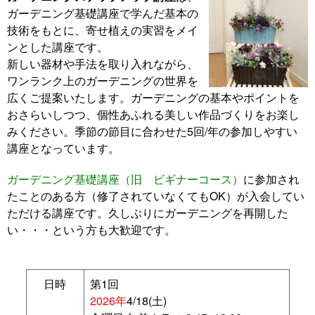
ガーデニング基礎講座で学んだ基本の
技術をもとに、寄せ植えの実習をメイ
ンとした講座です。
新しい器材や手法を取り入れながら、
ワンランク上のガーデニングの世界を
広くご提案いたします。ガーデニングの基本やポイントを
おさらいしつつ、個性あふれる美しい作品づくりをお楽し
みください。季節の節目に合わせた5回/年の参加しやすい
講座となっています。
ガーデニング基礎講座（旧 ビギナーコース）
に参加され
たことのある方（修了されていなくてもOK）が入会してい
ただける講座です。久しぶりにガーデニングを再開した
い・・・という方も大歓迎です。
日時
第1回
2026年
4/18(土)