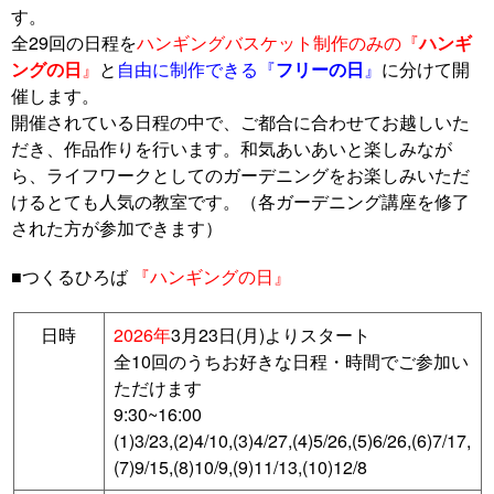
す。
全29回の日程を
ハンギングバスケット制作のみの『
ハンギ
ングの日
』
と
自由に制作できる『
フリーの日
』
に分けて開
催します。
開催されている日程の中で、ご都合に合わせてお越しいた
だき、作品作りを行います。和気あいあいと楽しみなが
ら、ライフワークとしてのガーデニングをお楽しみいただ
けるとても人気の教室です。（各ガーデニング講座を修了
された方が参加できます）
■つくるひろば
『ハンギングの日』
日時
2026年
3月
23日(月)よりスタート
全10回のうちお好きな日程・時間でご参加い
ただけます
9:30~16:00
(1)3/23,(2)4/10,(3)4/27,(4)5/26,(5)6/26,(6)7/17,
(7)9/15,(8)10/9,(9)11/13,(10)12/8