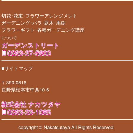
切花･花束･フラワーアレンジメント
ガーデニング･バラ･庭木･果樹
フラワーギフト･各種ガーデニング講座
について
ガーデンストリート
0263-37-5800
■サイトマップ
〒390-0816
長野県松本市中条10-6
株式会社 ナカツタヤ
0263-33-1085
copyright © Nakatsutaya
All Rights Reserved.