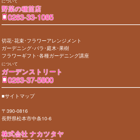
について
野菜の種苗店
0263-33-1085
切花･花束･フラワーアレンジメント
ガーデニング･バラ･庭木･果樹
フラワーギフト･各種ガーデニング講座
について
ガーデンストリート
0263-37-5800
■サイトマップ
〒390-0816
長野県松本市中条10-6
株式会社 ナカツタヤ