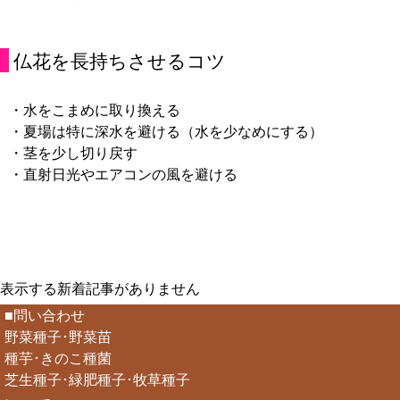
仏花を長持ちさせるコツ
・水をこまめに取り換える
・夏場は特に深水を避ける（水を少なめにする）
・茎を少し切り戻す
・直射日光やエアコンの風を避ける
表示する新着記事がありません
■問い合わせ
野菜種子･野菜苗
種芋･きのこ種菌
芝生種子･緑肥種子･牧草種子