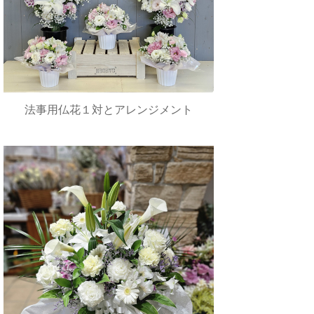
法事用仏花１対とアレンジメント