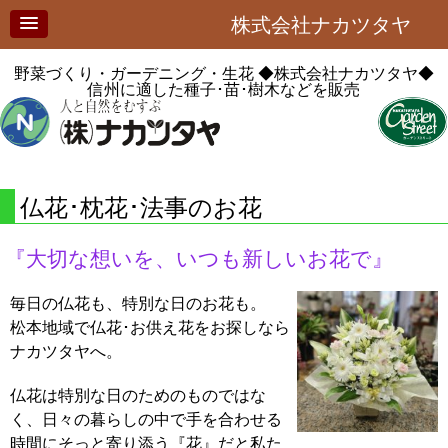
株式会社ナカツタヤ
野菜づくり・ガーデニング・生花
◆株式会社ナカツタヤ◆
信州に適した種子･苗･樹木などを販売
仏花･枕花･法事のお花
『大切な想いを、いつも新しいお花で』
毎日の仏花も、特別な日のお花も。
松本地域で仏花･お供え花をお探しなら
ナカツタヤへ。
仏花は特別な日のためのものではな
く、日々の暮らしの中で手を合わせる
時間にそっと寄り添う『花』だと私た