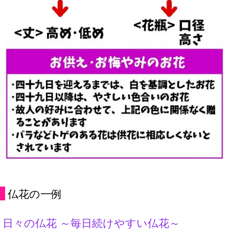
仏花の一例
日々の仏花 ～毎日続けやすい仏花～