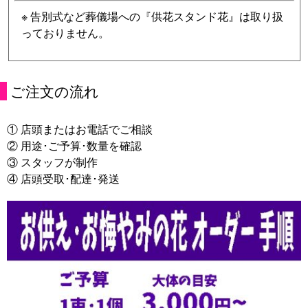
※ 告別式など葬儀場への『供花スタンド花』は取り扱
っておりません。
ご注文の流れ
① 店頭またはお電話でご相談
② 用途･ご予算･数量を確認
③ スタッフが制作
④ 店頭受取･配達･発送