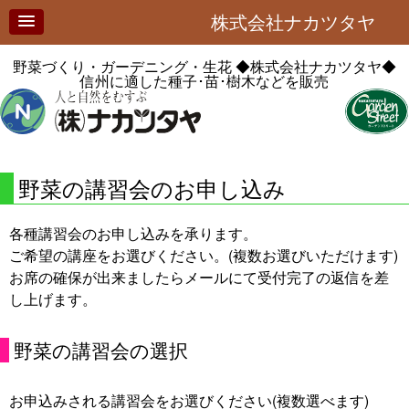
株式会社ナカツタヤ
野菜づくり・ガーデニング・生花
◆株式会社ナカツタヤ◆
信州に適した種子･苗･樹木などを販売
野菜の講習会のお申し込み
各種講習会のお申し込みを承ります。
ご希望の講座をお選びください。(複数お選びいただけます)
お席の確保が出来ましたらメールにて受付完了の返信を差
し上げます。
野菜の講習会の選択
お申込みされる講習会をお選びください(複数選べます)