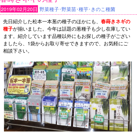
2019年02月20日
野菜種子･野菜苗･種芋･きのこ種菌
先日紹介した松本一本葱の種子のほかにも、
春蒔きネギの
種子
が揃いました。今年は話題の葱種子も少し在庫してい
ます。紹介しています品種以外にもお探しの種子がござい
ましたら、1袋からお取り寄せできますので、お気軽にご
相談下さい。