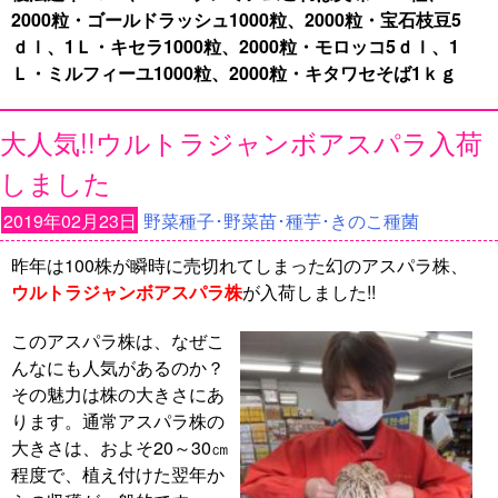
2000粒・ゴールドラッシュ1000粒、2000粒・宝石枝豆5
ｄｌ、1Ｌ・キセラ1000粒、2000粒・モロッコ5ｄｌ、1
Ｌ・ミルフィーユ1000粒、2000粒・キタワセそば1ｋｇ
大人気!!ウルトラジャンボアスパラ入荷
しました
2019年02月23日
野菜種子･野菜苗･種芋･きのこ種菌
昨年は100株が瞬時に売切れてしまった幻のアスパラ株、
ウルトラジャンボアスパラ株
が入荷しました!!
このアスパラ株は、なぜこ
んなにも人気があるのか？
その魅力は株の大きさにあ
ります。通常アスパラ株の
大きさは、およそ20～30㎝
程度で、植え付けた翌年か