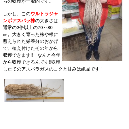
らの収穫が一般的です。
しかし、この
ウルトラジャ
ンボアスパラ株
の大きさは
通常の2倍以上の70～80
㎝。大きく育った株や根に
蓄えられた栄養分のおかげ
で、植え付けたその年から
収穫できます!! なんと今年
から収穫できるんです!!収穫
したてのアスパラガスのコクと甘みは絶品です！