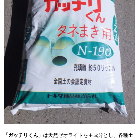
「ガッチリくん」
は天然ゼオライトを主成分とし、各種土