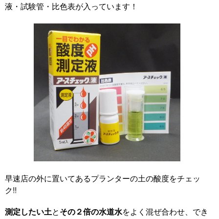
液・試験管・比色表が入っています！
早速店の外に置いてあるプランターの土の酸度をチェッ
ク!!
測定したい土
と
その２倍の水道水
をよく混ぜ合わせ、でき