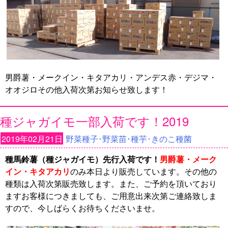
男爵薯・メークイン・キタアカリ・アンデス赤・デジマ・
オオジロその他入荷次第お知らせ致します！
種ジャガイモ一部入荷です！2019
2019年02月21日
野菜種子･野菜苗･種芋･きのこ種菌
種馬鈴薯（種ジャガイモ）先行入荷です！
男爵薯・メーク
イン・キタアカリ
のみ本日より販売しています。その他の
種類は入荷次第販売致します。また、ご予約を頂いており
ますお客様につきましても、ご用意出来次第ご連絡致しま
すので、今しばらくお待ちくださいませ。