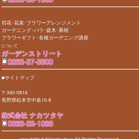
切花･花束･フラワーアレンジメント
ガーデニング･バラ･庭木･果樹
フラワーギフト･各種ガーデニング講座
について
ガーデンストリート
0263-37-5800
■サイトマップ
〒390-0816
長野県松本市中条10-6
株式会社 ナカツタヤ
0263-33-1085