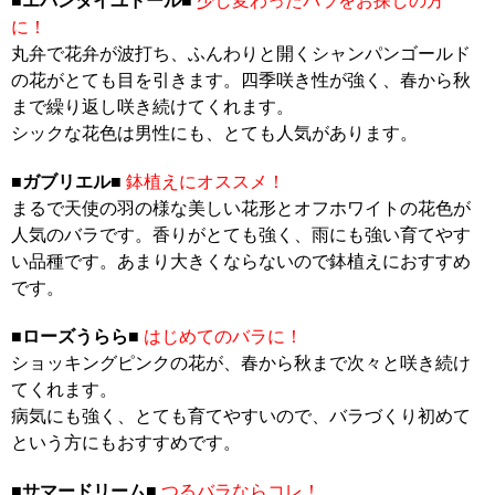
に！
丸弁で花弁が波打ち、ふんわりと開くシャンパンゴールド
の花がとても目を引きます。四季咲き性が強く、春から秋
まで繰り返し咲き続けてくれます。
シックな花色は男性にも、とても人気があります。
■
ガブリエル
■
鉢植えにオススメ！
まるで天使の羽の様な美しい花形とオフホワイトの花色が
人気のバラです。香りがとても強く、雨にも強い育てやす
い品種です。あまり大きくならないので鉢植えにおすすめ
です。
■
ローズうらら
■
はじめてのバラに！
ショッキングピンクの花が、春から秋まで次々と咲き続け
てくれます。
病気にも強く、とても育てやすいので、バラづくり初めて
という方にもおすすめです。
■
サマードリーム
■
つるバラならコレ！