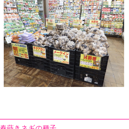
春蒔きネギの種子