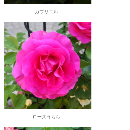
ガブリエル
ローズうらら