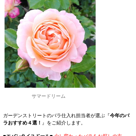
サマードリーム
ガーデンストリートのバラ仕入れ担当者が選ぶ『
今年のバ
ラおすすめ４選！
』をご紹介します。
■
エバンタイユドール
■
少し変わったバラをお探しの方