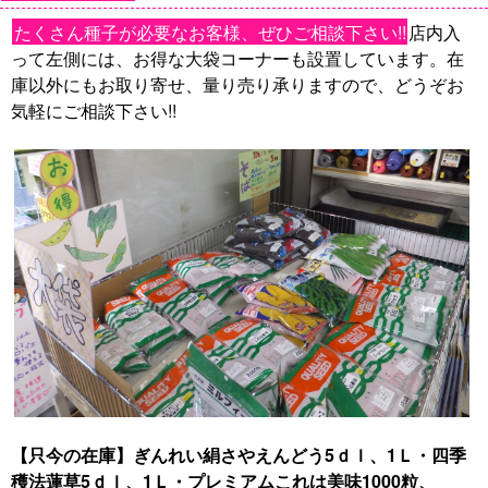
たくさん種子が必要なお客様、ぜひご相談下さい!!
店内入
って左側には、お得な大袋コーナーも設置しています。在
庫以外にもお取り寄せ、量り売り承りますので、どうぞお
気軽にご相談下さい!!
【只今の在庫】ぎんれい絹さやえんどう5ｄｌ、1Ｌ・四季
穫法蓮草5ｄｌ、1Ｌ・プレミアムこれは美味1000粒、