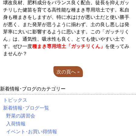
壌改良材、肥料成分をバランス良く配合。徒長を抑えガッ
チリした健苗を育てる高性能な種まき専用培土です。私自
身も種まきをしますが、特に水はけが悪い土だと使い勝手
が悪く、また発芽が思うように揃わず、土の良し悪しは発
芽率に大いに影響するように思います。この「ガッチリく
ん」は、通気性、吸水性も良く、とても使いやすい土で
す。ぜひ一度
種まき専用培土「ガッチリくん」
を使ってみ
ませんか？
次の頁へ »
新着情報･ブログのカテゴリー
トピックス
新着情報･ブログ一覧
野菜の講習会
入荷情報
イベント･お買い得情報