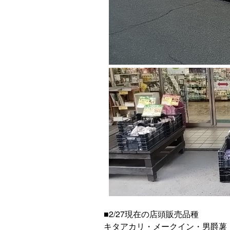
■2/27現在の店頭販売品種
キタアカリ・メークイン・男爵薯