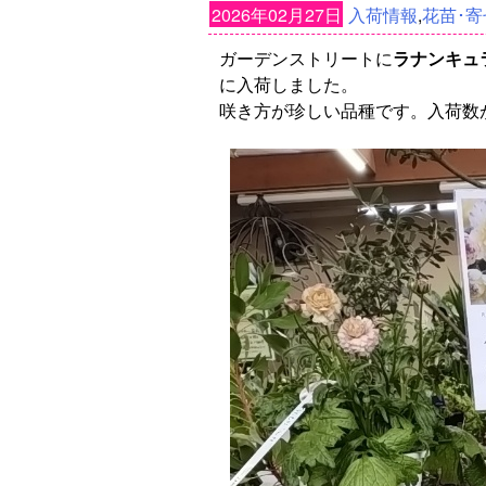
2026年02月27日
入荷情報
,
花苗･寄
ガーデンストリートに
ラナンキュ
に入荷しました。
咲き方が珍しい品種です。入荷数