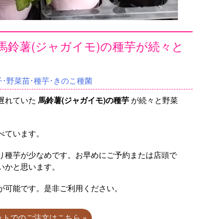
馬鈴薯(ジャガイモ)の種芋が続々と
･野菜苗･種芋･きのこ種菌
遅れていた
馬鈴薯(ジャガイモ)の種芋
が続々と野菜
べています。
り種芋が少なめです。お早めにご予約または店頭で
いかと思います。
が可能です。是非ご利用ください。
ネットでのご注文はこちら »