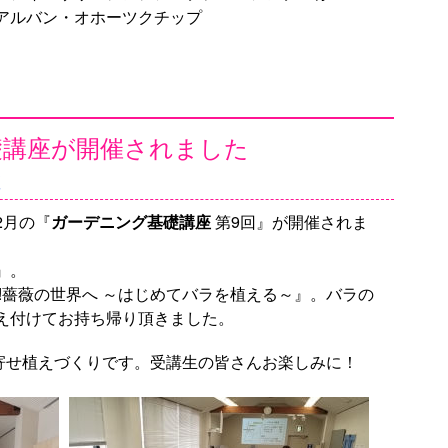
アルバン・オホーツクチップ
礎講座が開催されました
座
2月の『
ガーデニング基礎講座
第9回』が開催されま
』。
!薔薇の世界へ ～はじめてバラを植える～』。バラの
え付けてお持ち帰り頂きました。
の寄せ植えづくりです。受講生の皆さんお楽しみに！