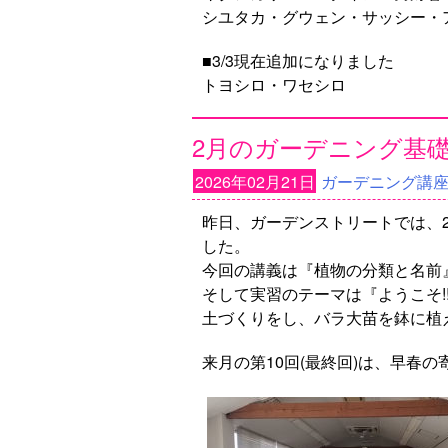
シユタカ・グウェン・サッシー・
■3/3現在追加になりました
トヨシロ・ワセシロ
2月のガーデニング基
2026年02月21日
ガーデニング講
昨日、ガーデンストリートでは、
した。
今回の講義は『植物の分類と名前
そして実習のテーマは『ようこそ!
土づくりをし、バラ大苗を鉢に植
来月の第10回(最終回)は、早春