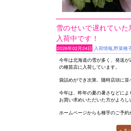
雪のせいで遅れていた
入荷中です！
2026年02月24日
入荷情報
,
野菜種子
今年は北海道の雪が多く、発送が
の種苗店に入荷しています。
袋詰めができ次第、随時店頭に並
今年は、昨年の夏の暑さなどによ
お買い求めいただいた方がよろし
ホームページからも種芋のご予約
« 