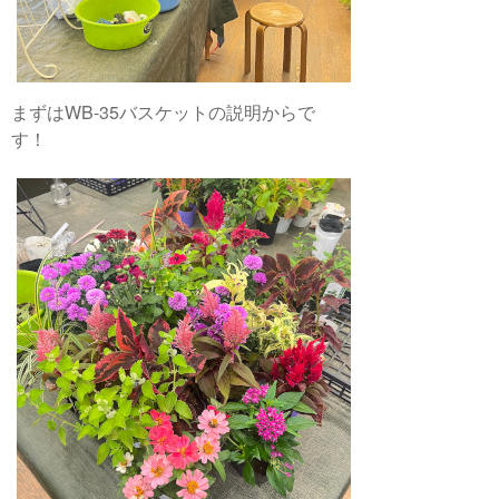
まずはWB-35バスケットの説明からで
す！