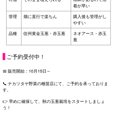
着が早い
管理
畑に直行で楽ちん
購入後も管理がし
やすい
品種
信州黄金玉葱・赤玉葱
ネオアース・赤玉
葱
ご予約受付中！
📅 販売開始：10月15日～
📞 ナカツタヤ野菜の種苗店にて、ご予約を承っておりま
す。
👉 早めに確保して、秋の玉葱栽培をスタートしましょ
う！