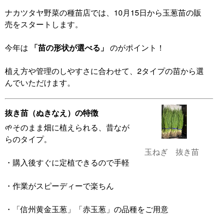
ナカツタヤ野菜の種苗店では、10月15日から玉葱苗の販
売をスタートします。
今年は
「苗の形状が選べる」
のがポイント！
植え方や管理のしやすさに合わせて、2タイプの苗から選
んでいただけます。
抜き苗（ぬきなえ）の特徴
🌱そのまま畑に植えられる、昔なが
らのタイプ。
玉ねぎ 抜き苗
・購入後すぐに定植できるので手軽
・作業がスピーディーで楽ちん
・「信州黄金玉葱」「赤玉葱」の品種をご用意