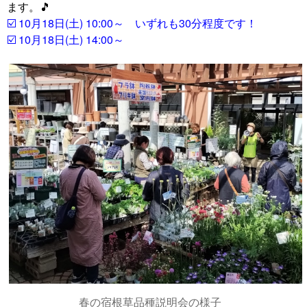
ます。🎵
☑️ 10月18日(土) 10:00～ いずれも30分程度です！
☑️ 10月18日(土) 14:00～
春の宿根草品種説明会の様子