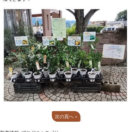
次の頁へ »