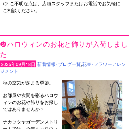
👉 ご不明な点は、店頭スタッフまたはお電話でお気軽に
ご相談ください。
🎃ハロウィンのお花と飾りが入荷しまし
た
2025年09月18日
新着情報･ブログ一覧
,
花束･フラワーアレン
ジメント
秋の空気が深まる季節。
お部屋や玄関を彩るハロウ
ィンのお花や飾りをお探し
ではありませんか？
ナカツタヤガーデンストリ
ートでは、今年もハロウィ