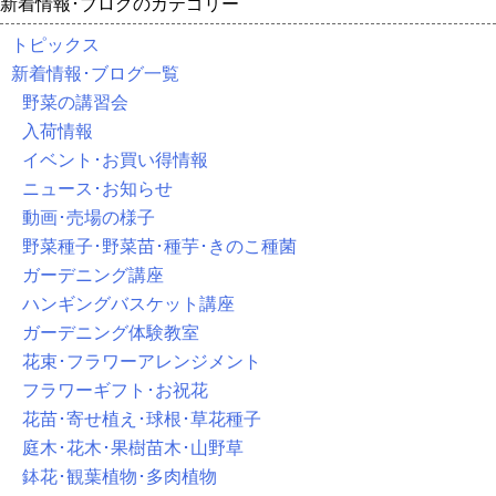
新着情報･ブログのカテゴリー
トピックス
新着情報･ブログ一覧
野菜の講習会
入荷情報
イベント･お買い得情報
ニュース･お知らせ
動画･売場の様子
野菜種子･野菜苗･種芋･きのこ種菌
ガーデニング講座
ハンギングバスケット講座
ガーデニング体験教室
花束･フラワーアレンジメント
フラワーギフト･お祝花
花苗･寄せ植え･球根･草花種子
庭木･花木･果樹苗木･山野草
鉢花･観葉植物･多肉植物