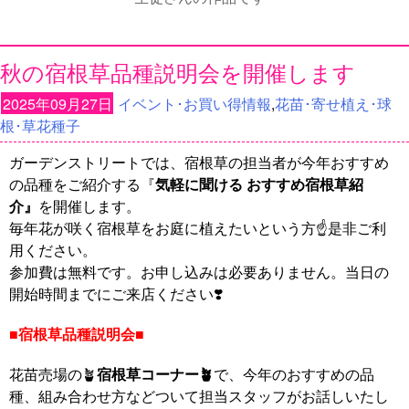
秋の宿根草品種説明会を開催します
2025年09月27日
イベント･お買い得情報
,
花苗･寄せ植え･球
根･草花種子
ガーデンストリートでは、宿根草の担当者が今年おすすめ
の品種をご紹介する『
気軽に聞ける おすすめ宿根草紹
介』
を開催します。
毎年花が咲く宿根草をお庭に植えたいという方☝️是非ご利
用ください。
参加費は無料です。お申し込みは必要ありません。当日の
開始時間までにご来店ください❣️
■宿根草品種説明会■
花苗売場の🪴
宿根草コーナー🪴
で、今年のおすすめの品
種、組み合わせ方などついて担当スタッフがお話しいたし