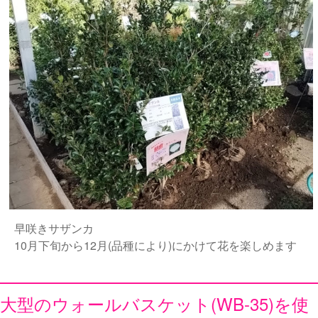
早咲きサザンカ
10月下旬から12月(品種により)にかけて花を楽しめます
大型のウォールバスケット(WB-35)を使