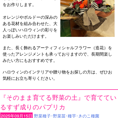
をお作りします。
オレンジやボルドーの深みの
ある花材を組み合わせた、大
人っぽいハロウィンの彩りを
お楽しみいただけます。
また、長く飾れるアーティフィシャルフラワー（造花）を
使ったアレンジメントも承っておりますので、長期間楽し
みたい方にもおすすめです。
ハロウィンのインテリアや贈り物をお探しの方は、ぜひお
気軽にお立ち寄りください。
『そのまま育てる野菜の土』で育ててい
るすず成りのパプリカ
2025年09月15日
野菜種子･野菜苗･種芋･きのこ種菌