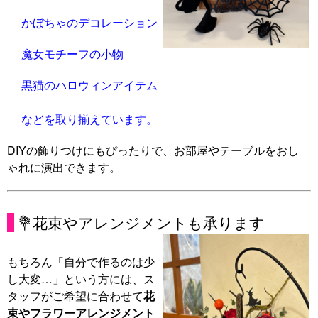
かぼちゃのデコレーション
魔女モチーフの小物
黒猫のハロウィンアイテム
などを取り揃えています。
DIYの飾りつけにもぴったりで、お部屋やテーブルをおし
ゃれに演出できます。
💐花束やアレンジメントも承ります
もちろん「自分で作るのは少
し大変…」という方には、ス
タッフがご希望に合わせて
花
束やフラワーアレンジメント