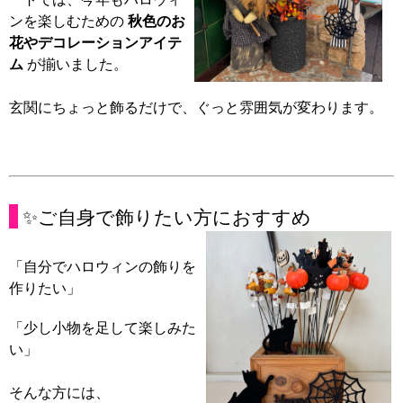
ンを楽しむための
秋色のお
花やデ
コレーションアイテ
ム
が揃いました。
玄関にちょっと飾るだけで、ぐっと雰囲気が変わります。
✨ご自身で飾りたい方におすすめ
「自分でハロウィンの飾りを
作りたい」
「少し小物を足して楽しみた
い」
そんな方には、