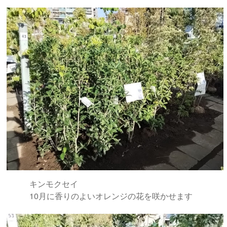
キンモクセイ
10月に香りのよいオレンジの花を咲かせます