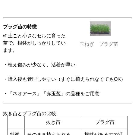
プラグ苗の特徴
🌱土ごと小さなセルに育った
苗で、根鉢がしっかりしてい
玉ねぎ プラグ苗
ます。
・植え傷みが少なく、活着が早い
・購入後も管理しやすい（すぐに植えられなくてもOK）
・「ネオアース」「赤玉葱」の品種をご用意
抜き苗とプラグ苗の比較
抜き苗
プラグ苗
特徴
そのまま植えられる
根鉢があるので活