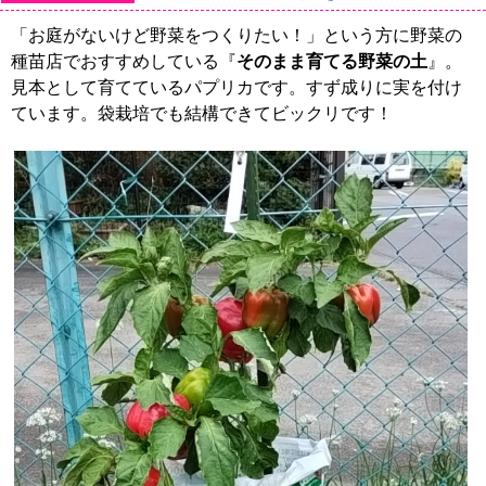
「お庭がないけど野菜をつくりたい！」という方に野菜の
種苗店でおすすめしている『
そのまま育てる野菜の土
』。
見本として育てているパプリカです。すず成りに実を付け
ています。袋栽培でも結構できてビックリです！