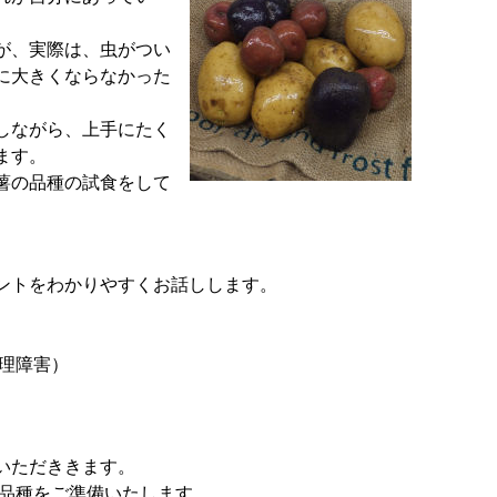
が、実際は、虫がつい
に大きくならなかった
しながら、上手にたく
ます。
薯の品種の試食をして
ントをわかりやすくお話しします。
生理障害）
いただききます。
数品種をご準備いたします