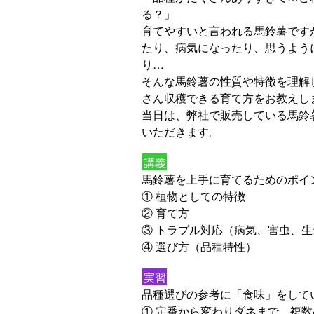
る？」
育てやすいと言われる馬鈴薯です
たり、病気になったり、思うよう
り…
そんな馬鈴薯の性質や特徴を理解
さん収穫できる育て方をお教えし
当日は、弊社で販売している馬鈴
いただきます。
講義
馬鈴薯を上手に育てるためのポイ
① 植物としての特徴
② 育て方
③ トラブル対応（病気、害虫、
④ 選び方（品種特性）
実習
品種選びの参考に「食味」をして
① 定番から変わりダネまで、複