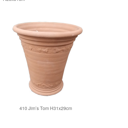
410 Jim’s Tom H31x29cm