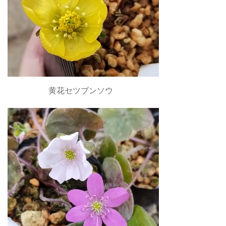
黄花セツブンソウ