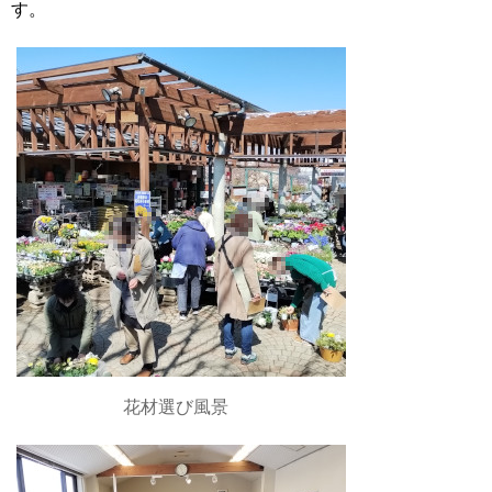
す。
花材選び風景