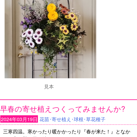
見本
早春の寄せ植えつくってみませんか?
2024年03月19日
花苗･寄せ植え･球根･草花種子
三寒四温。寒かったり暖かかったり『春が来た！』となか