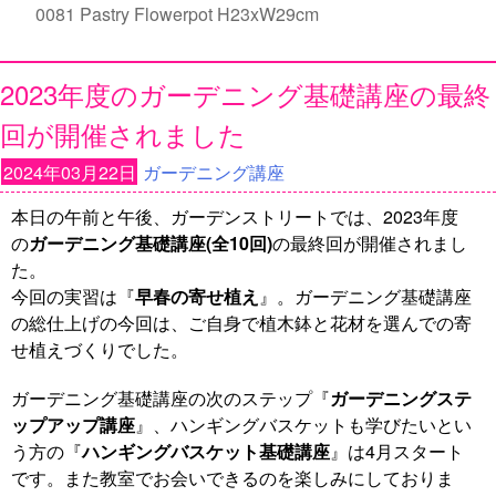
0081 Pastry Flowerpot H23xW29cm
2023年度のガーデニング基礎講座の最終
回が開催されました
2024年03月22日
ガーデニング講座
本日の午前と午後、ガーデンストリートでは、2023年度
の
ガーデニング基礎講座(全10回)
の最終回が開催されまし
た。
今回の実習は『
早春の寄せ植え
』。ガーデニング基礎講座
の総仕上げの今回は、ご自身で植木鉢と花材を選んでの寄
せ植えづくりでした。
ガーデニング基礎講座の次のステップ『
ガーデニングステ
ップアップ講座
』、ハンギングバスケットも学びたいとい
う方の『
ハンギングバスケット基礎講座
』は4月スタート
です。また教室でお会いできるのを楽しみにしておりま