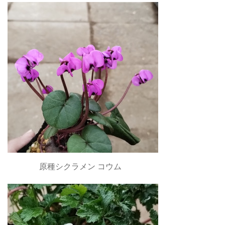
原種シクラメン コウム