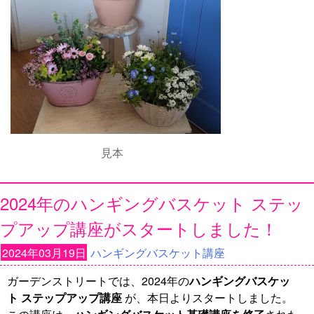
見本
2024年のハンギングバスケット ステッ
プアップ講座がスタートしました！
2024年03月19日
ハンギングバスケット講座
ガーデンストリートでは、2024年の
ハンギングバスケッ
ト ステップアップ講座
が、本日よりスタートしました。