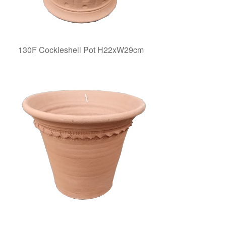
130F Cockleshell Pot H22xW29cm