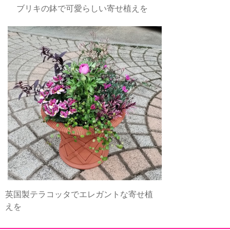
ブリキの鉢で可愛らしい寄せ植えを
英国製テラコッタでエレガントな寄せ植
えを