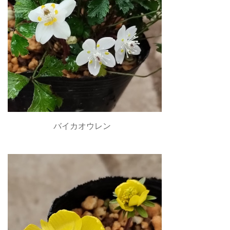
バイカオウレン