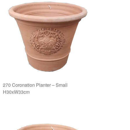
270 Coronation Planter – Small
H30xW33cm