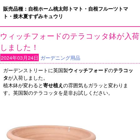
販売品種：自根ホーム桃太郎トマト・自根フルーツトマ
ト・接木夏すずみキュウリ
ウィッチフォードのテラコッタ鉢が入荷
しました！
2024年03月24日
ガーデニング用品
ガーデンストリートに英国製
ウィッチフォード
の
テラコッ
タ
が入荷しました。
植木鉢が変わると
寄せ植え
の雰囲気もガラッと変わりま
す。英国製のテラコッタを是非お試しください。