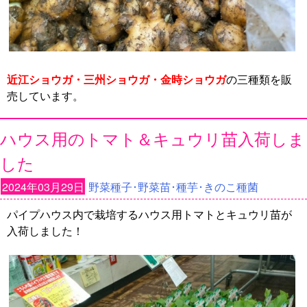
近江ショウガ・三州ショウガ・金時ショウガ
の三種類を販
売しています。
ハウス用のトマト＆キュウリ苗入荷しま
した
2024年03月29日
野菜種子･野菜苗･種芋･きのこ種菌
パイプハウス内で栽培するハウス用トマトとキュウリ苗が
入荷しました！