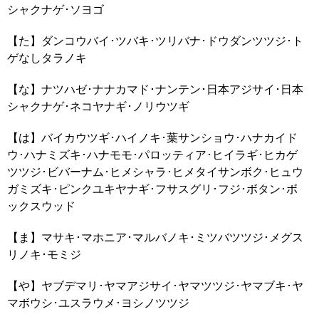
シャクナゲ･ソヨゴ
【た】ダンコウバイ･ツバキ･ツリバナ･ドウダンツツジ･ト
ゲなしタラノキ
【な】ナツハゼ･ナナカマド･ナンテン･日本アジサイ･日本
シャクナゲ･ネコヤナギ･ノリウツギ
【は】バイカウツギ･ハイノキ･葉サンショウ･ハナカイド
ウ･ハナミズキ･ハナモモ･パロッティア･ヒイラギ･ヒカゲ
ツツジ･ビバーナム･ヒメシャラ･ヒメタイサンボク･ヒュウ
ガミズキ･ピンクユキヤナギ･フサスグリ･フジ･ボタン･ボ
ックスウッド
【ま】マサキ･マホニア･マルバノキ･ミツバツツジ･メグス
リノキ･モミジ
【や】ヤブデマリ･ヤマアジサイ･ヤマツツジ･ヤマブキ･ヤ
マボウシ･ユスラウメ･ヨシノツツジ