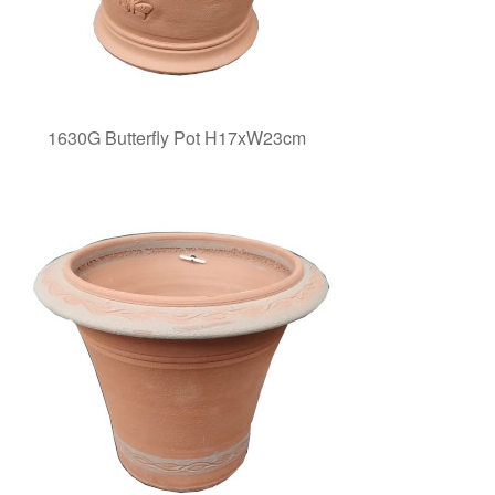
1630G Butterfly Pot H17xW23cm