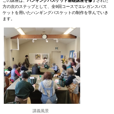
この講座は、
ハンギングバスケット基礎講座を修了
された
方の次のステップとして、全9回コースでエレガンスバス
ケットを用いたハンギングバスケットの制作を学んでいき
ます。
講義風景