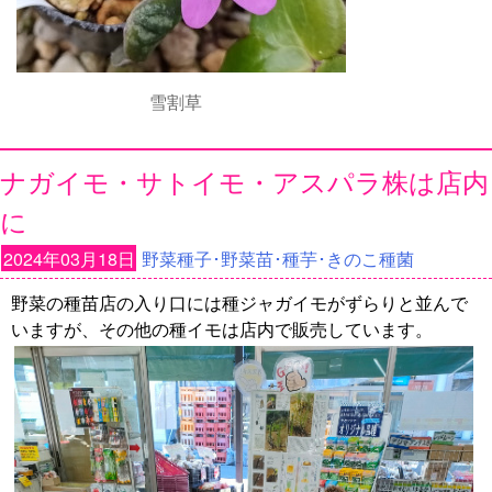
雪割草
ナガイモ・サトイモ・アスパラ株は店内
に
2024年03月18日
野菜種子･野菜苗･種芋･きのこ種菌
野菜の種苗店の入り口には種ジャガイモがずらりと並んで
いますが、その他の種イモは店内で販売しています。