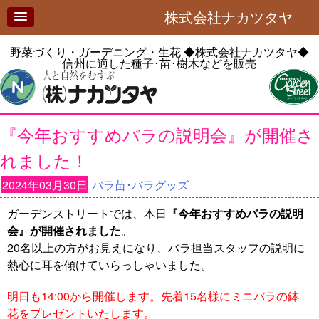
株式会社ナカツタヤ
野菜づくり・ガーデニング・生花
◆株式会社ナカツタヤ◆
信州に適した種子･苗･樹木などを販売
『今年おすすめバラの説明会』が開催さ
れました！
2024年03月30日
バラ苗･バラグッズ
ガーデンストリートでは、本日
『今年おすすめバラの説明
会』が開催されました
。
20名以上の方がお見えになり、バラ担当スタッフの説明に
熱心に耳を傾けていらっしゃいました。
明日も14:00から開催します。先着15名様にミニバラの鉢
花をプレゼントいたします。