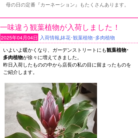
母の日の定番『カーネーション』もたくさんあります。
一味違う観葉植物が入荷しました！
2025年04月04日
入荷情報
,
鉢花･観葉植物･多肉植物
いよいよ暖かくなり、ガーデンストリートにも
観葉植物･
多肉植物
が徐々に増えてきました。
昨日入荷したものの中から店長の私の目に留まったものを
ご紹介します。