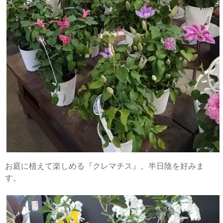
お庭に植えて楽しめる『クレマチス』。半日陰を好みま
す。