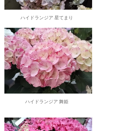
ハイドランジア 星てまり
ハイドランジア 舞姫