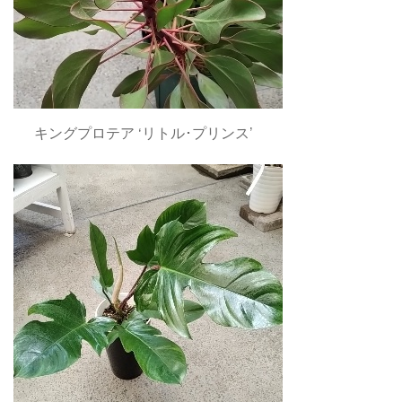
キングプロテア ‘リトル･プリンス’