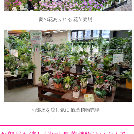
夏の花あふれる 花苗売場
お部屋を涼し気に 観葉植物売場