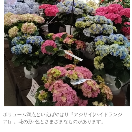
ボリューム満点といえばやはり『アジサイ(ハイドランジ
ア)』。花の形･色とさまざまなものがあります。