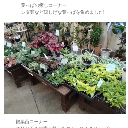
葉っぱの癒しコーナー
シダ類など涼しげな葉っぱを集めました!
観葉苗コーナー