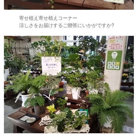
寄せ植え寄せ植えコーナー
涼しさをお届けするご贈答にいかがですか?