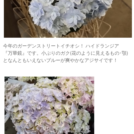
今年のガーデンストリートイチオシ！ ハイドランジア
『万華鏡』です。小ぶりのガク(花のように見えるもの･顎)
となんともいえないブルーが爽やかなアジサイです！