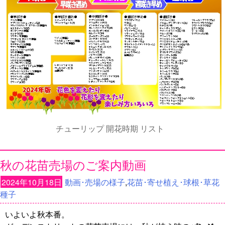
チューリップ 開花時期 リスト
秋の花苗売場のご案内動画
2024年10月18日
動画･売場の様子
,
花苗･寄せ植え･球根･草花
種子
いよいよ秋本番。