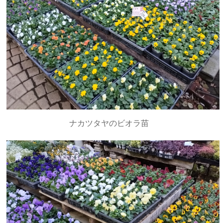
ナカツタヤのビオラ苗