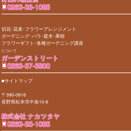
0263-33-1085
切花･花束･フラワーアレンジメント
ガーデニング･バラ･庭木･果樹
フラワーギフト･各種ガーデニング講座
について
ガーデンストリート
0263-37-5800
■サイトマップ
〒390-0816
長野県松本市中条10-6
株式会社 ナカツタヤ
0263-33-1085