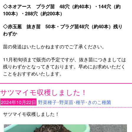
◇ネオアース プラグ苗 48穴（約40本）・144穴（約
100本）・288穴（約200本）
◇赤玉葱 抜き苗 50本・プラグ苗48穴（約40本）残り
わずか
苗の発送はいたしかねますのでご了承ください。
11月初旬頃まで販売の予定ですが、抜き苗につきましては
残りわずかとなってきております。早めにお求めいただく
ことをおすすめいたします。
サツマイモ収穫しました！
2024年10月22日
野菜種子･野菜苗･種芋･きのこ種菌
サツマイモ収穫しました！