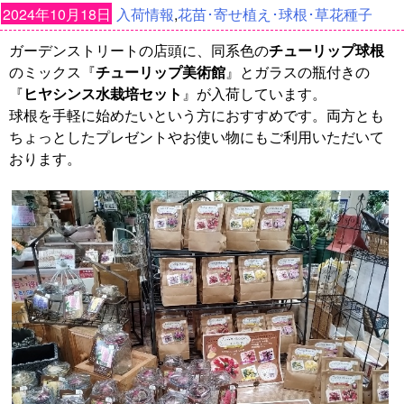
2024年10月18日
入荷情報
,
花苗･寄せ植え･球根･草花種子
ガーデンストリートの店頭に、同系色の
チューリップ球根
のミックス『
チューリップ美術館
』とガラスの瓶付きの
『
ヒヤシンス水栽培セット
』が入荷しています。
球根を手軽に始めたいという方におすすめです。両方とも
ちょっとしたプレゼントやお使い物にもご利用いただいて
おります。