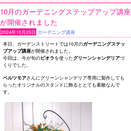
10月のガーデニングステップアップ講座
が開催されました
2024年10月25日
ガーデニング講座
本日、ガーデンストリートでは10月の
ガーデニングステッ
プアップ講座
が開催されました。
今回は、今が旬の
ビオラ
を使った
グリーンシャンデリア
づ
くりでした。
ベルツモア
さんにグリーンシャンデリア専用に製作しても
らったオリジナルのスタンドに飾るととても素敵なんで
す。