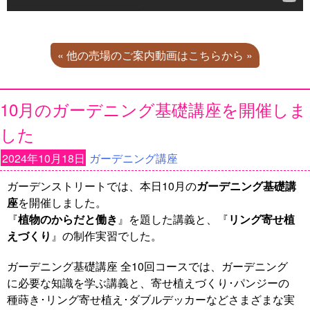
« 他の売場のご案内動画はこちらから »
10月のガーデニング基礎講座を開催しま
した
2024年10月18日
ガーデニング講座
ガーデンストリートでは、本日10月の
ガーデニング基礎講
座
を開催しました。
『
植物のからだと働き
』を題した講義と、『
リング寄せ植
えづくり
』の制作実習でした。
ガーデニング基礎講座 全10回コースでは、ガーデニング
に必要な知識を学ぶ講義と、寄せ植えづくり･パンジーの
種蒔き･リング寄せ植え･ダブルデッカーなどさまざまな実