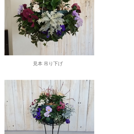
見本 吊り下げ