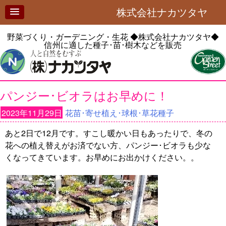
株式会社ナカツタヤ
野菜づくり・ガーデニング・生花
◆株式会社ナカツタヤ◆
信州に適した種子･苗･樹木などを販売
パンジー･ビオラはお早めに！
2023年11月29日
花苗･寄せ植え･球根･草花種子
あと2日で12月です。すこし暖かい日もあったりで、冬の
花への植え替えがお済でない方、パンジー･ビオラも少な
くなってきています。お早めにお出かけください。。