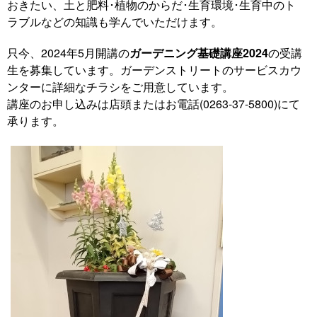
おきたい、土と肥料･植物のからだ･生育環境･生育中のト
ラブルなどの知識も学んでいただけます。
只今、2024年5月開講の
ガーデニング基礎講座2024
の受講
生を募集しています。ガーデンストリートのサービスカウ
ンターに詳細なチラシをご用意しています。
講座のお申し込みは店頭またはお電話(0263-37-5800)にて
承ります。