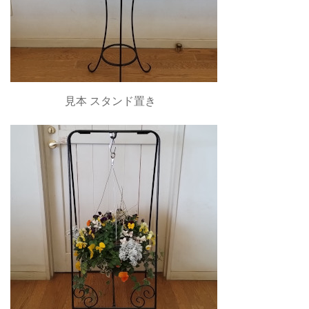
見本 スタンド置き