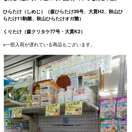
ひらたけ（しめじ）（森ひらたけ39号、大貫H2、秋山ひ
らたけ11駒菌、秋山ひらたけオガ菌）
くりたけ（森クリタケ77号・大貫K2）
※一部入荷が遅れている商品もございます。