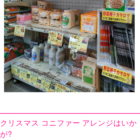
クリスマス コニファー アレンジはいか
が?