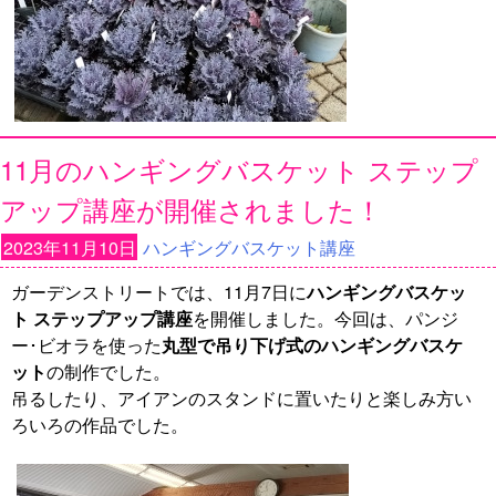
11月のハンギングバスケット ステップ
アップ講座が開催されました！
2023年11月10日
ハンギングバスケット講座
ガーデンストリートでは、11月7日に
ハンギングバスケッ
ト ステップアップ講座
を開催しました。今回は、パンジ
ー･ビオラを使った
丸型で吊り下げ式のハンギングバスケ
ット
の制作でした。
吊るしたり、アイアンのスタンドに置いたりと楽しみ方い
ろいろの作品でした。