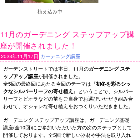
植え込み中
11月のガーデニング ステップアップ講
座が開催されました！
2023年11月17日
ガーデニング講座
ガーデンストリートでは本日、11月の
ガーデニング ステ
ップアップ講座
が開催されました。
全5回の最終回にあたる今回のテーマは『
初冬を彩るシッ
クなシルバーリーフの寄せ植え
』ということで、シルバー
リーフとビオラなどの苗をご自身でお選びいただき組み合
わせて、オシャレな寄せ植えをおつくりいただきました。
ガーデニング ステップアップ講座は、ガーデニング基礎
講座(全10回)にご参加いただいた方の次のステップとして
開催しております。全5回で新しい器材や手法を取り入れ