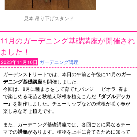
見本 吊り下げスタンド
11月のガーデニング基礎講座が開催され
ました！
2023年11月10日
ガーデニング講座
ガーデンストリートでは、本日の午前と午後に11月の
ガー
デニング基礎講座
を開催しました。
今回は、8月に種まきをして育てたパンジー･ビオラ･春ま
で楽しめる花苗と秋植え球根を植えこんだ
『ダブルデッカ
ー』
を制作しました。チューリップなどの球根が咲く春が
楽しみな寄せ植えです。
また、ガーデニング基礎講座では、各回ごとに異なるテー
マでの
講義
があります。植物を上手に育てるために知って