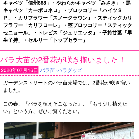
キャベツ「信州868」・やわらかキャベツ「みさき」・黒
キャベツ「カーボロネロ」・ブロッコリー「ハイツＳ
Ｐ」・カリフラワー「スノークラウン」・スティックカリ
フラワー「カリフローレ」・茎ブロッコリー「スティック
セニョール」・トレビス「ジュリエッタ」・子持甘藍「早
生子持」・セルリー「トップセラー」
バラ大苗の2番花が咲き揃いました！
2020年07月16日
バラ苗･バラグッズ
ガーデンストリートのバラ苗売場では、2番花が咲き揃い
ました。
この春、『バラを植えそこなった』、『もう少し植えた
い』という方、ぜひご覧ください。