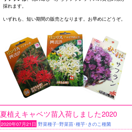
採れます。
いずれも、短い期間の販売となります。お早めにどうぞ。
夏植えキャベツ苗入荷しました2020
2020年07月21日
野菜種子･野菜苗･種芋･きのこ種菌