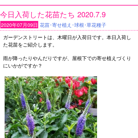
今日入荷した花苗たち 2020.7.9
2020年07月09日
花苗･寄せ植え･球根･草花種子
ガーデンストリートは、木曜日が入荷日です。本日入荷し
た花苗をご紹介します。
雨が降ったりやんだりですが、屋根下での寄せ植えづくり
にいかがですか？