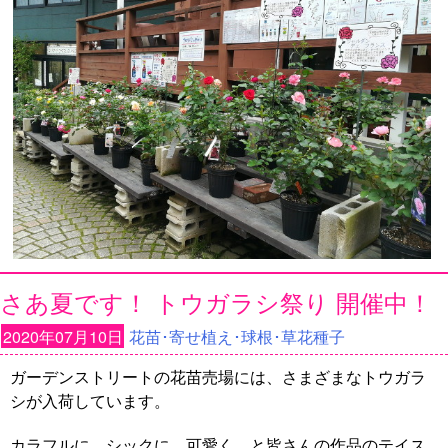
さあ夏です！ トウガラシ祭り 開催中！
2020年07月10日
花苗･寄せ植え･球根･草花種子
ガーデンストリートの花苗売場には、さまざまなトウガラ
シが入荷しています。
カラフルに、シックに、可愛く、と皆さんの作品のテイス