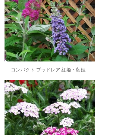
コンパクト ブッドレア 紅姫・藍姫