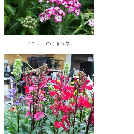
アキレア のこぎり草