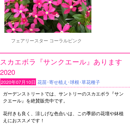
フェアリースター コーラルピンク
スカエボラ『サンクエール』あります
2020
2020年07月10日
花苗･寄せ植え･球根･草花種子
ガーデンストリートでは、サントリーのスカエボラ『サン
クエール』を絶賛販売中です。
花付きも良く、涼しげな色合いは、この季節の花壇や鉢植
えにおススメです！