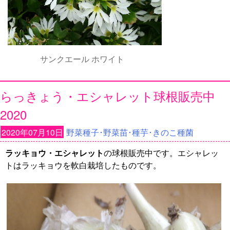
サンクエール ホワイト
らっきょう・エシャレット球根販売中
2020
2020年07月10日
野菜種子･野菜苗･種芋･きのこ種菌
ラッキョウ・エシャレット
の球根販売中です。エシャレッ
トはラッキョウを軟白栽培したものです。