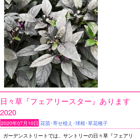
日々草『フェアリースター』あります
2020
2020年07月10日
花苗･寄せ植え･球根･草花種子
ガーデンストリートでは、サントリーの日々草『フェアリ