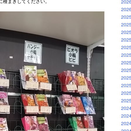
に種まきしてください。
202
202
202
202
202
202
202
202
202
202
202
202
202
202
202
202
202
202