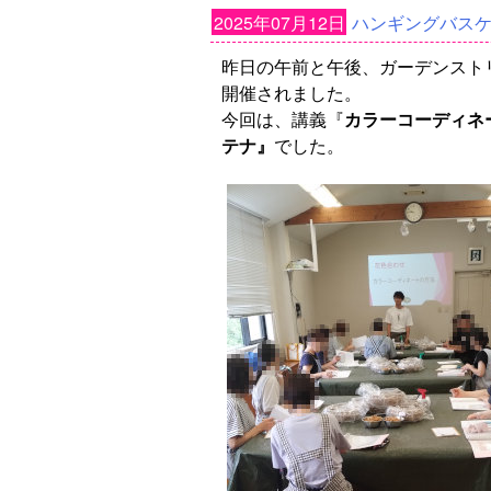
2025年07月12日
ハンギングバス
昨日の午前と午後、ガーデンスト
開催されました。
今回は、講義『
カラーコーディネ
テナ』
でした。