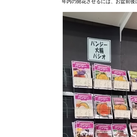
年内の開花させるには、お盆前後