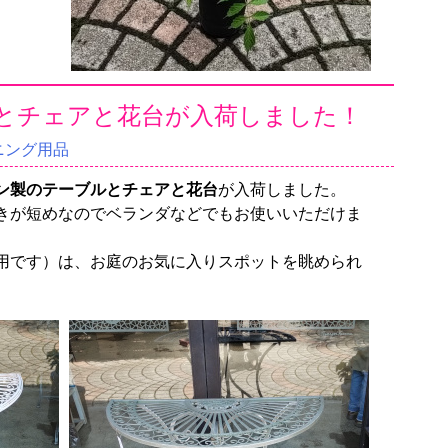
とチェアと花台が入荷しました！
ニング用品
ン製のテーブルとチェアと花台
が入荷しました。
きが短めなのでベランダなどでもお使いいただけま
用です）は、お庭のお気に入りスポットを眺められ