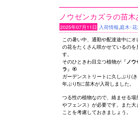
ノウゼンカズラの苗木
2025年07月11日
入荷情報
,
庭木･花
この暑い中、通勤や配達途中にオ
の花をたくさん咲かせているのを
す。
そのひときわ目立つ植物が『
ノウ
ラ
』🏵️
ガーデンストリートに久しぶり(き
年ぶり❗)に苗木が入荷しました。
つる性の植物なので、絡ませる場
やフェンス）が必要です。また大
ことを考慮しておきましょう。