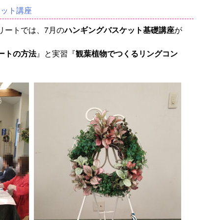
ケット講座
リートでは、7月の
ハンギングバスケット基礎講座
が
ートの方法
』と実習『
観葉植物でつくるリングコン