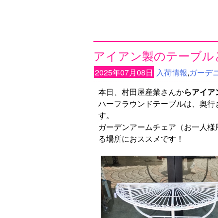
アイアン製のテーブル
2025年07月08日
入荷情報
,
ガーデ
本日、村田屋産業さんか
らアイア
ハーフラウンドテーブルは、奥行
す。
ガーデンアームチェア（お一人様
る場所におススメです！