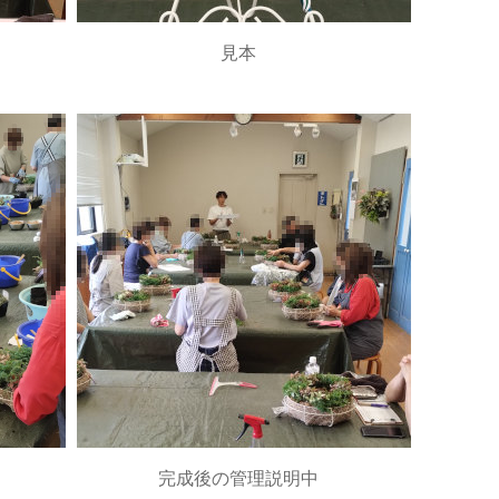
見本
完成後の管理説明中