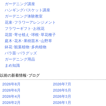
ガーデニング講座
ハンギングバスケット講座
ガーデニング体験教室
花束･フラワーアレンジメント
フラワーギフト･お祝花
花苗･寄せ植え･球根･草花種子
庭木･花木･果樹苗木･山野草
鉢花･観葉植物･多肉植物
バラ苗･バラグッズ
ガーデニング用品
まめ知識
以前の新着情報･ブログ
2026年8月
2026年7月
2026年6月
2026年5月
2026年4月
2026年3月
2026年2月
2026年1月