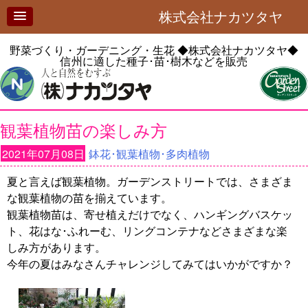
株式会社ナカツタヤ
野菜づくり・ガーデニング・生花
◆株式会社ナカツタヤ◆
信州に適した種子･苗･樹木などを販売
観葉植物苗の楽しみ方
2021年07月08日
鉢花･観葉植物･多肉植物
夏と言えば観葉植物。ガーデンストリートでは、さまざま
な観葉植物の苗を揃えています。
観葉植物苗は、寄せ植えだけでなく、ハンギングバスケッ
ト、花はな･ふれーむ、リングコンテナなどさまざまな楽
しみ方があります。
今年の夏はみなさんチャレンジしてみてはいかがですか？