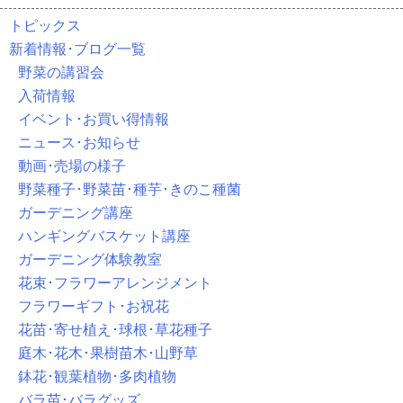
トピックス
新着情報･ブログ一覧
野菜の講習会
入荷情報
イベント･お買い得情報
ニュース･お知らせ
動画･売場の様子
野菜種子･野菜苗･種芋･きのこ種菌
ガーデニング講座
ハンギングバスケット講座
ガーデニング体験教室
花束･フラワーアレンジメント
フラワーギフト･お祝花
花苗･寄せ植え･球根･草花種子
庭木･花木･果樹苗木･山野草
鉢花･観葉植物･多肉植物
バラ苗･バラグッズ