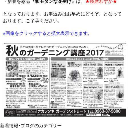
・新春を彩る
『和モダンな花生け』
は、
★残席わずか★
となっております。お申込みはお早めにどうぞ。
となって
おります。ご了承ください。
※画像をクリックすると拡大表示できます。
新着情報･ブログのカテゴリー