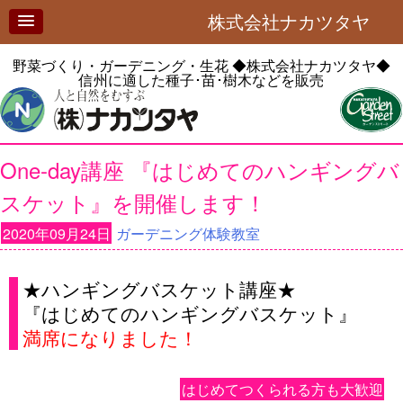
株式会社ナカツタヤ
野菜づくり・ガーデニング・生花
◆株式会社ナカツタヤ◆
信州に適した種子･苗･樹木などを販売
One-day講座 『はじめてのハンギングバ
スケット』を開催します！
2020年09月24日
ガーデニング体験教室
★ハンギングバスケット講座★
『はじめてのハンギングバスケット』
満席になりました！
はじめてつくられる方も大歓迎