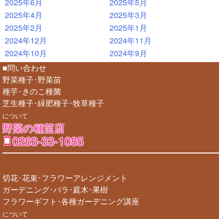
2025年6月
2025年5月
2025年4月
2025年3月
2025年2月
2025年1月
2024年12月
2024年11月
2024年10月
2024年9月
■問い合わせ
野菜種子･野菜苗
種芋･きのこ種菌
芝生種子･緑肥種子･牧草種子
について
野菜の種苗店
0263-33-1085
切花･花束･フラワーアレンジメント
ガーデニング･バラ･庭木･果樹
フラワーギフト･各種ガーデニング講座
について