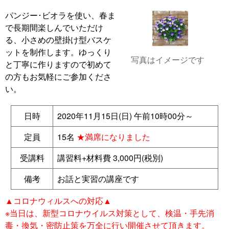
パンジー･ビオラを使い、春ま
で長期間楽しんでいただけ
る、小さめの壁掛け型バスケ
ットを制作します。ゆっくり
写真はイメージです
と丁寧に作りますので初めて
の方もお気軽にご参加くださ
い。
日時
2020年11月15日(日) 午前10時00分～
定員
15名
★満席になりました
受講料
講習料+材料費 3,000円(税別)
備考
お話と実習の講座です
▲コロナウィルスへの対応▲
※当日は、新型コロナウイルス対策として、検温・手先消
毒・換気・密防止策を万全に行い開催させて頂きます。