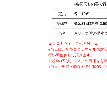
※各回同じ内容で行
定員
各回12名
受講料
講習料+材料費 3,50
備考
お話と実習の講座
▲コロナウィルスへの対応▲
※当日は、新型コロナウイルス対
行い開催させて頂きます。
※受講の際は、マスクの着用をお
※当日、発熱・咳などの症状が出