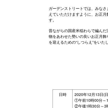
ガーデンストリートでは、みなさ
えていただけますように、お正月
す。
昔ながらの国産米稲わらで編んだ
物をあわせた勢いの良いお正月飾
を迎えるための“しつらえ”をいた
日時
2020年12月13日(日
①午前10時00分～1
②午後1時30分～3