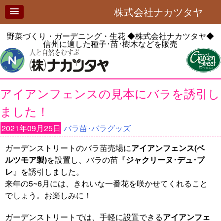
株式会社ナカツタヤ
野菜づくり・ガーデニング・生花
◆株式会社ナカツタヤ◆
信州に適した種子･苗･樹木などを販売
アイアンフェンスの見本にバラを誘引し
ました！
2021年09月25日
バラ苗･バラグッズ
ガーデンストリートのバラ苗売場に
アイアンフェンス(ベ
ルツモア製)
を設置し、バラの苗『
ジャクリーヌ･デュ･プ
レ
』を誘引しました。
来年の5~6月には、きれいな一番花を咲かせてくれること
でしょう。お楽しみに！
ガーデンストリートでは、手軽に設置できる
アイアンフェ