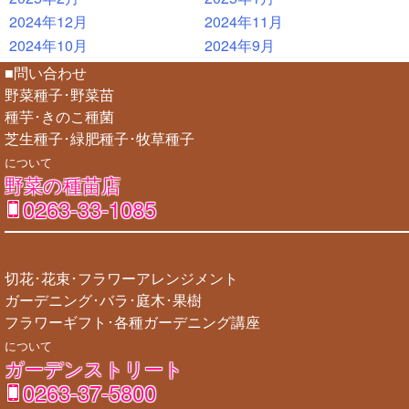
2024年12月
2024年11月
2024年10月
2024年9月
■問い合わせ
野菜種子･野菜苗
種芋･きのこ種菌
芝生種子･緑肥種子･牧草種子
について
野菜の種苗店
0263-33-1085
切花･花束･フラワーアレンジメント
ガーデニング･バラ･庭木･果樹
フラワーギフト･各種ガーデニング講座
について
ガーデンストリート
0263-37-5800