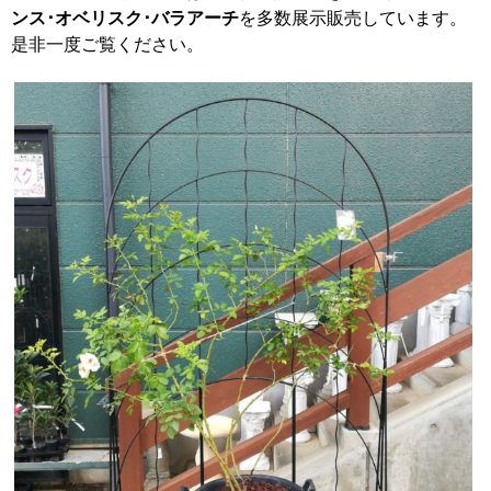
ンス･オベリスク･バラアーチ
を多数展示販売しています。
是非一度ご覧ください。