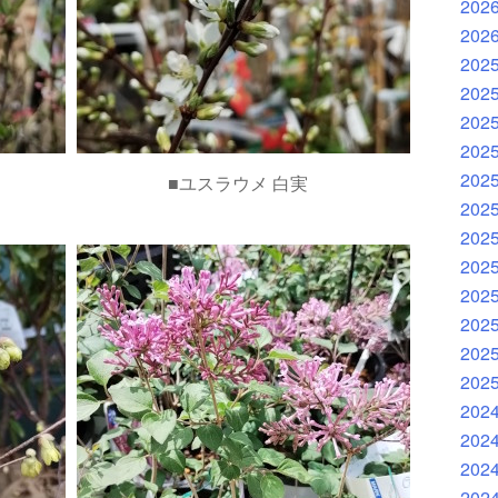
202
202
202
202
202
202
202
■ユスラウメ 白実
202
202
202
202
202
202
202
202
202
202
202