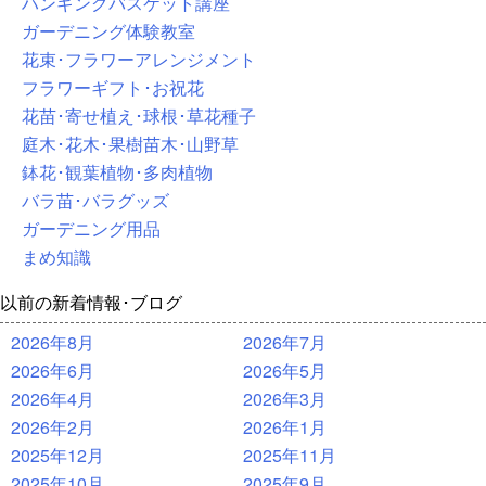
ハンギングバスケット講座
ガーデニング体験教室
花束･フラワーアレンジメント
フラワーギフト･お祝花
花苗･寄せ植え･球根･草花種子
庭木･花木･果樹苗木･山野草
鉢花･観葉植物･多肉植物
バラ苗･バラグッズ
ガーデニング用品
まめ知識
以前の新着情報･ブログ
2026年8月
2026年7月
2026年6月
2026年5月
2026年4月
2026年3月
2026年2月
2026年1月
2025年12月
2025年11月
2025年10月
2025年9月