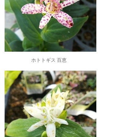
ホトトギス 百恵