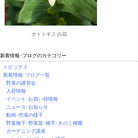
ホトトギス 白花
新着情報･ブログのカテゴリー
トピックス
新着情報･ブログ一覧
野菜の講習会
入荷情報
イベント･お買い得情報
ニュース･お知らせ
動画･売場の様子
野菜種子･野菜苗･種芋･きのこ種菌
ガーデニング講座