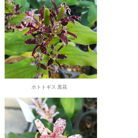
ホトトギス 黒花