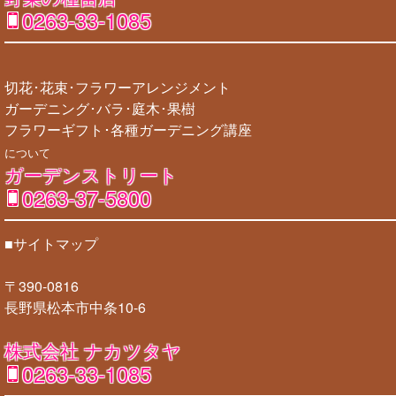
0263-33-1085
切花･花束･フラワーアレンジメント
ガーデニング･バラ･庭木･果樹
フラワーギフト･各種ガーデニング講座
について
ガーデンストリート
0263-37-5800
■サイトマップ
〒390-0816
長野県松本市中条10-6
株式会社 ナカツタヤ
0263-33-1085