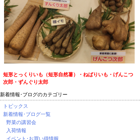
短形とっくりいも（短形自然薯）・ねばりいも・げんこつ
次郎・ずんぐり太郎
新着情報･ブログのカテゴリー
トピックス
新着情報･ブログ一覧
野菜の講習会
入荷情報
イベント･お買い得情報