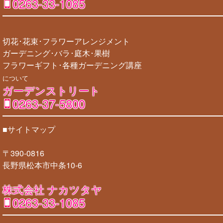
0263-33-1085
切花･花束･フラワーアレンジメント
ガーデニング･バラ･庭木･果樹
フラワーギフト･各種ガーデニング講座
について
ガーデンストリート
0263-37-5800
■サイトマップ
〒390-0816
長野県松本市中条10-6
株式会社 ナカツタヤ
0263-33-1085