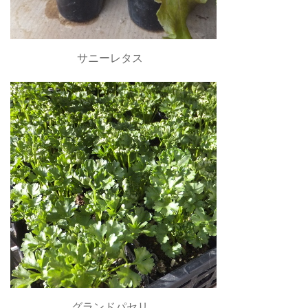
サニーレタス
グランドパセリ