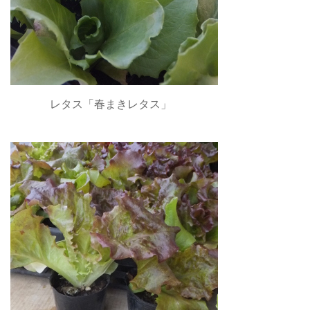
レタス「春まきレタス」