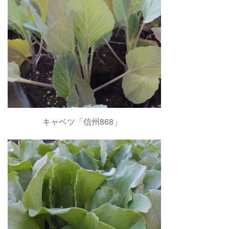
キャベツ「信州868」