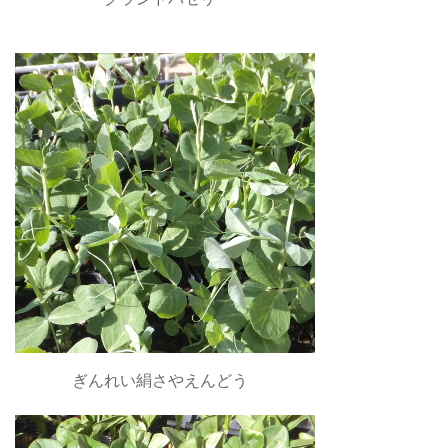
ぎんれい絹さやえんどう