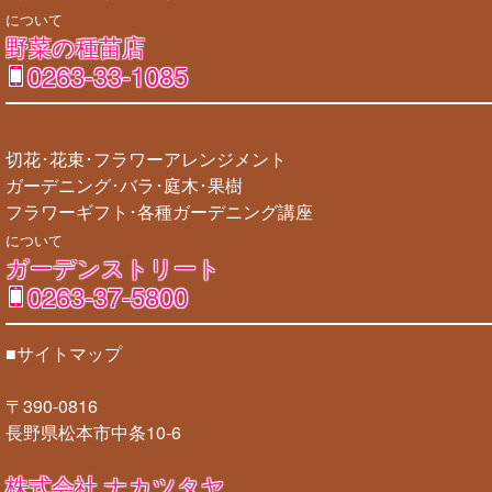
について
野菜の種苗店
0263-33-1085
切花･花束･フラワーアレンジメント
ガーデニング･バラ･庭木･果樹
フラワーギフト･各種ガーデニング講座
について
ガーデンストリート
0263-37-5800
■サイトマップ
〒390-0816
長野県松本市中条10-6
株式会社 ナカツタヤ