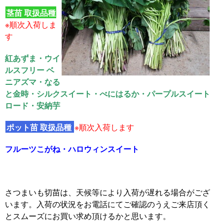
茎苗 取扱品種
※順次入荷しま
す
紅あずま・ウイ
ルスフリー ベ
ニアズマ・なる
と金時・シルクスイート・べにはるか・パープルスイート
ロード・安納芋
ポット苗 取扱品種
※順次入荷します
フルーツこがね・ハロウィンスイート
さつまいも切苗は、天候等により入荷が遅れる場合がござ
います。入荷の状況をお電話にてご確認のうえご来店頂く
とスムーズにお買い求め頂けるかと思います。