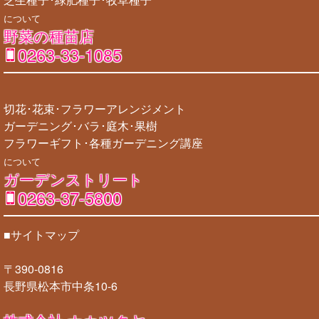
について
野菜の種苗店
0263-33-1085
切花･花束･フラワーアレンジメント
ガーデニング･バラ･庭木･果樹
フラワーギフト･各種ガーデニング講座
について
ガーデンストリート
0263-37-5800
■サイトマップ
〒390-0816
長野県松本市中条10-6