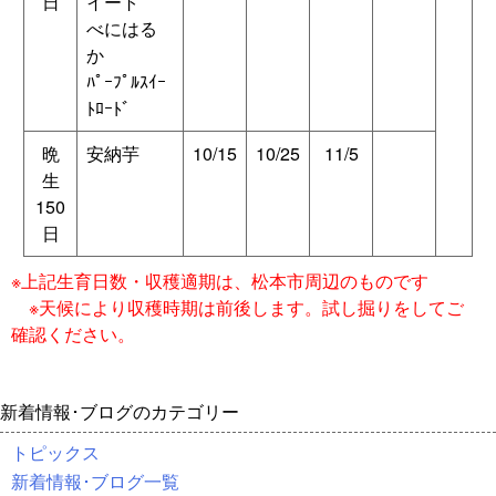
日
イート
べにはる
か
ﾊﾟｰﾌﾟﾙｽｲｰ
ﾄﾛｰﾄﾞ
晩
安納芋
10/15
10/25
11/5
生
150
日
※上記生育日数・収穫適期は、松本市周辺のものです
※天候により収穫時期は前後します。試し掘りをしてご
確認ください。
新着情報･ブログのカテゴリー
トピックス
新着情報･ブログ一覧