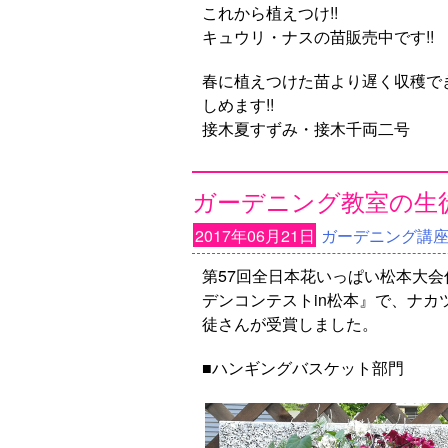
これから植えつけ!!
キュウリ・ナスの苗販売中です!!
春に植えつけた苗より遅く収穫で
しめます!!
接木夏すずみ・接木千両二号
ガーデニング教室の生
2017年06月21日
ガーデニング講
第57回全日本花いっぱい松本大
デンコンテストin松本』で、ナカ
徒さんが受賞しました。
■ハンギングバスケット部門