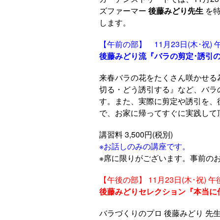
ズファーマー
後藤みどり先生
を特
します。
【午前の部】 11月23日(木･祝) 午前
後藤みどり流『バラの剪定･誘引
来春バラの花をたくさん咲かせる
切る・どう誘引する』など、バラ
す。また、実際に剪定や誘引を、
で、お家に帰ってすぐに実践して
講習料 3,500円(税別)
※お話しのみの講座です。
※席に限りがございます。事前の
【午後の部】 11月23日(木･祝) 午後
後藤みどりセレクション『本当に
バラづくりのプロ 後藤みどり 先