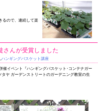
きるので、連続して楽
徒さんが受賞しました
座
,
ハンギングバスケット講座
会併催イベント『ハンギングバスケット･コンテナガー
ツタヤ ガーデンストリートのガーデニング教室の生