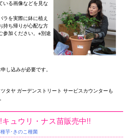
ている画像などを見な
。
バラを実際に鉢に植え
お持ち帰りが心配な方
ご参加ください。※別途
お申し込みが必要です。
ツタヤ ガーデンストリート サービスカウンターも
で。
!キュウリ・ナス苗販売中!!
･種芋･きのこ種菌