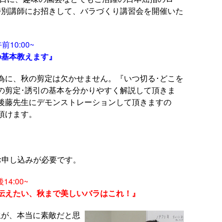
別講師にお招きして、バラづくり講習会を開催いた
10:00~
の基本教えます』
為に、秋の剪定は欠かせません。『いつ切る･どこを
の剪定･誘引の基本を分かりやすく解説して頂きま
後藤先生にデモンストレーションして頂きますの
頂けます。
お申し込みが必要です。
14:00~
伝えたい、秋まで美しいバラはこれ！』
生が、本当に素敵だと思