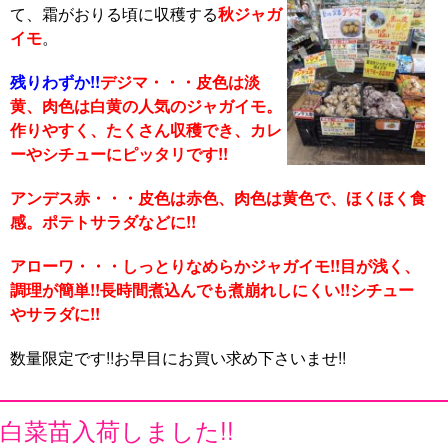
て、霜がおりる頃に収穫する
秋ジャガ
イモ
。
残りわずか!!
デジマ・・・皮色は淡
黄、肉色は白黄の人気のジャガイモ。
作りやすく、たくさん収穫でき、カレ
ーやシチューにピッタリです!!
アンデス赤・・・皮色は赤色、肉色は黄色で、ほくほく食
感。ポテトサラダなどに!!
アローワ・・・しっとりなめらかジャガイモ!!目が浅く、
調理が簡単!!長時間煮込んでも煮崩れしにくい!!シチュー
やサラダに!!
数量限定です!!お早目にお買い求め下さいませ!!
白菜苗入荷しました!!