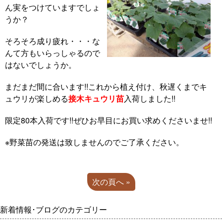
ん実をつけていますでしょ
うか？
そろそろ成り疲れ・・・な
んて方もいらっしゃるので
はないでしょうか。
まだまだ間に合います!!これから植え付け、秋遅くまでキ
ュウリが楽しめる
接木キュウリ苗
入荷しました!!
限定80本入荷です!!ぜひお早目にお買い求めくださいませ!!
※野菜苗の発送は致しませんのでご了承ください。
次の頁へ »
新着情報･ブログのカテゴリー