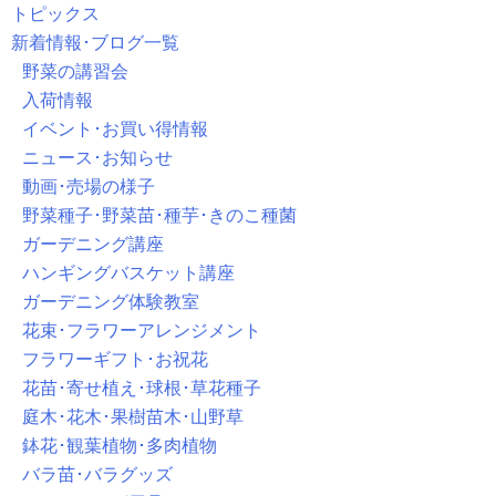
トピックス
新着情報･ブログ一覧
野菜の講習会
入荷情報
イベント･お買い得情報
ニュース･お知らせ
動画･売場の様子
野菜種子･野菜苗･種芋･きのこ種菌
ガーデニング講座
ハンギングバスケット講座
ガーデニング体験教室
花束･フラワーアレンジメント
フラワーギフト･お祝花
花苗･寄せ植え･球根･草花種子
庭木･花木･果樹苗木･山野草
鉢花･観葉植物･多肉植物
バラ苗･バラグッズ