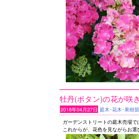
牡丹(ボタン)の花が咲
2018年04月27日
庭木･花木･果樹
ガーデンストリートの庭木売場で
これからが、花色を見ながらお選