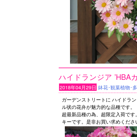
ハイドランジア ’HBA
2018年04月29日
鉢花･観葉植物･
ガーデンストリートに ハイドランジ
ル状の花弁が魅力的な品種です。
超最新品種の為、超限定入荷です
キーです。是非お買い求めくださ