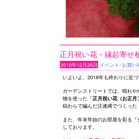
正月祝い花・縁起寄せ
2018年12月26日
イベント･お買い
いよいよ、2018年も終わりに近
ガーデンストリートでは、晴れや
物を使った『
正月祝い花（お正月
稲わらで編んだ注連縄でつくった
また、年末年始のお部屋を彩る『
しております。