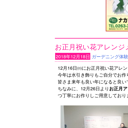
お正月祝い花アレンジ
2018年12月18日
ガーデニング体
12月16日㈰にお正月祝い花アレ
今年は水引き飾りもご自分でお作
皆さま来年も良い年になると良い
ちなみに、12月26日より
お正月ア
つ丁寧にお作りしご用意しており