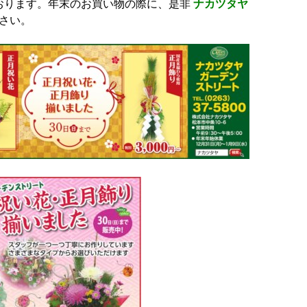
おります。年末のお買い物の際に、是非
ナカツタヤ
さい。