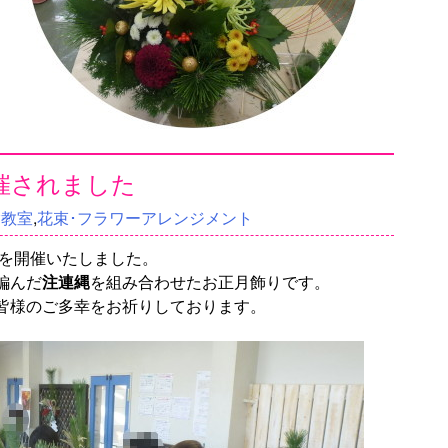
催されました
験教室
,
花束･フラワーアレンジメント
を開催いたしました。
編んだ
注連縄
を組み合わせたお正月飾りです。
皆様のご多幸をお祈りしております。