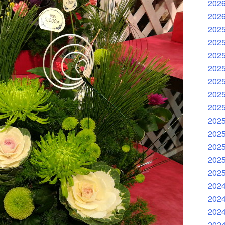
202
202
202
202
202
202
202
202
202
202
202
202
202
202
202
202
202
202