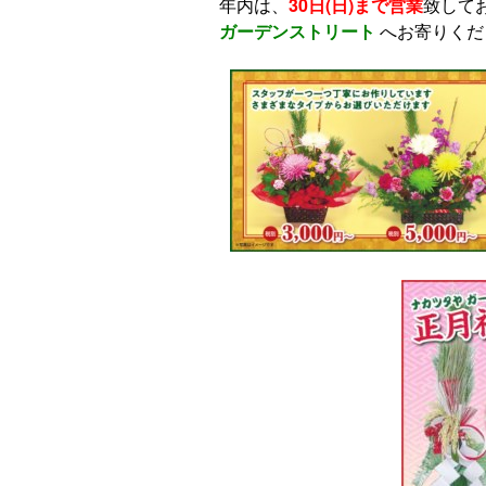
年内は、
30日(日)まで営業
致して
ガーデンストリート
へお寄りくだ