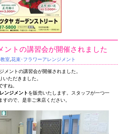
メントの講習会が開催されました
験教室
,
花束･フラワーアレンジメント
ンジメントの講習会が開催されました。
りいただきました。
ですね。
レンジメント
を販売いたします。スタッフが一つ一
ますので、是非ご来店ください。