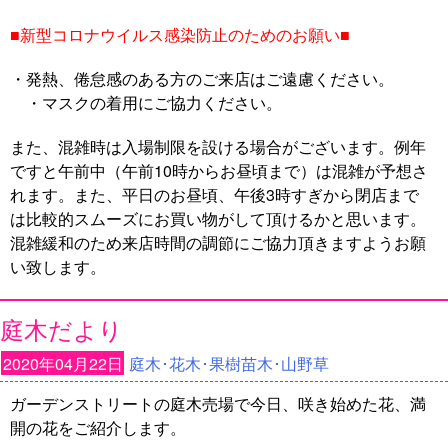
■新型コロナウイルス感染防止のためのお願い■
・発熱、倦怠感のある方のご来店はご遠慮ください。
・マスクの着用にご協力ください。
また、混雑時は入場制限を設ける場合がございます。例年
ですと午前中（午前10時からお昼頃まで）は混雑が予想さ
れます。また、平日のお昼頃、午後3時すぎから閉店まで
は比較的スムーズにお買い物がして頂けるかと思います。
混雑緩和のため来店時間の調節にご協力頂きますようお願
い致します。
庭木だより
2020年04月22日
庭木･花木･果樹苗木･山野草
ガーデンストリートの庭木売場で今日、咲き始めた花、満
開の花をご紹介します。