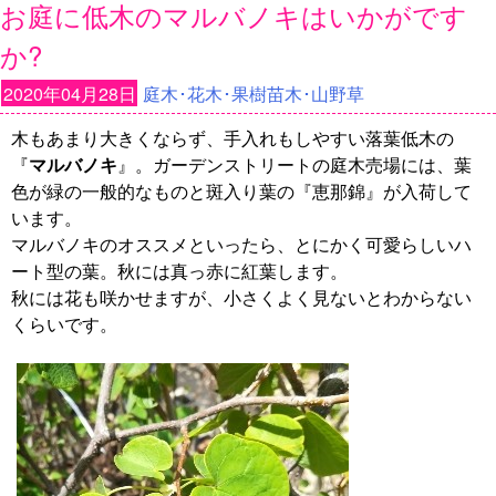
お庭に低木のマルバノキはいかがです
か?
2020年04月28日
庭木･花木･果樹苗木･山野草
木もあまり大きくならず、手入れもしやすい落葉低木の
『
マルバノキ
』。ガーデンストリートの庭木売場には、葉
色が緑の一般的なものと斑入り葉の『恵那錦』が入荷して
います。
マルバノキのオススメといったら、とにかく可愛らしいハ
ート型の葉。秋には真っ赤に紅葉します。
秋には花も咲かせますが、小さくよく見ないとわからない
くらいです。