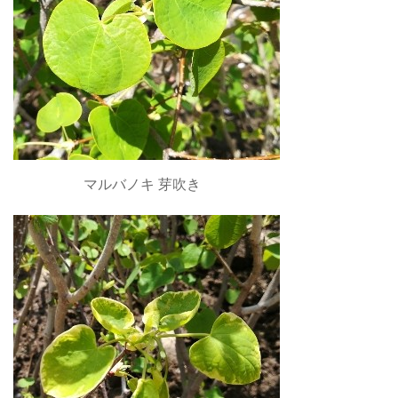
マルバノキ 芽吹き