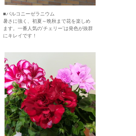
■バルコニーゼラニウム
暑さに強く、初夏～晩秋まで花を楽しめ
ます。一番人気の’チェリー’は発色が抜群
にキレイです！