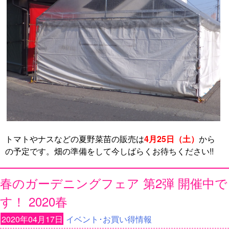
トマトやナスなどの夏野菜苗の販売は
4月25日（土）
から
の予定です。畑の準備をして今しばらくお待ちください!!
春のガーデニングフェア 第2弾 開催中で
す！ 2020春
2020年04月17日
イベント･お買い得情報