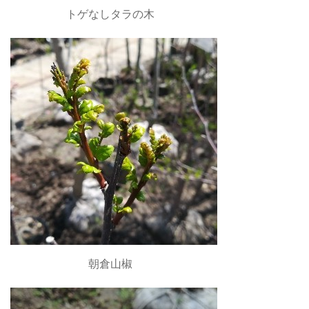
トゲなしタラの木
朝倉山椒