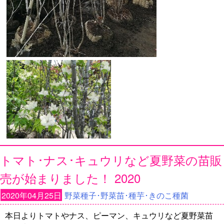
トマト･ナス･キュウリなど夏野菜の苗販
売が始まりました！ 2020
2020年04月25日
野菜種子･野菜苗･種芋･きのこ種菌
本日よりトマトやナス、ピーマン、キュウリなど夏野菜苗