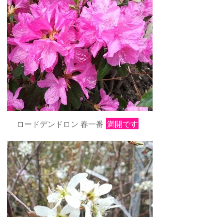
ロードデンドロン 春一番
満開です