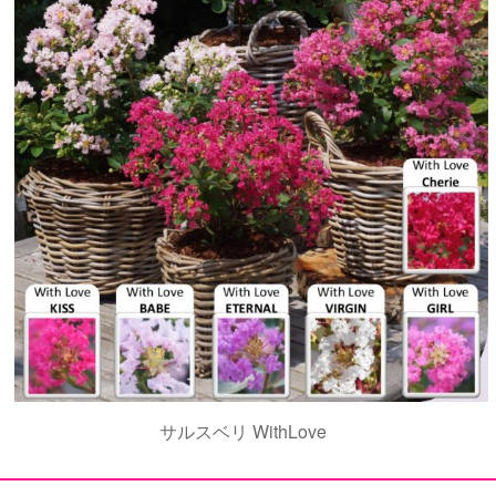
サルスベリ WithLove