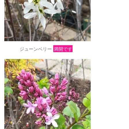
ジューンベリー
満開です