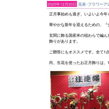
2020年12月20日
花束･フラワーア
正月事始めも過ぎ、いよいよ今年
華やかな新年を迎えるための、『
玄関に飾る国産米の稲わらで編ん
飾りがあります。
ご贈答にもオススメです。全て1
尚、生花を使ったお正月飾りは、1