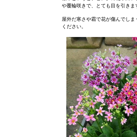
や覆輪咲きで、とても目を引きま
屋外だ寒さや霜で花が傷んでしま
ください。