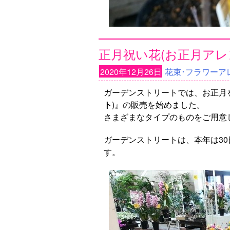
正月祝い花(お正月アレン
2020年12月26日
花束･フラワーア
ガーデンストリートでは、お正月
ト
)』の販売を始めました。
さまざまなタイプのものをご用意
ガーデンストリートは、本年は30日
す。