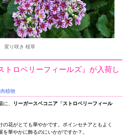
変り咲き 桜草
ストロベリーフィールズ』が入荷し
多肉植物
場に、
リーガースベコニア
『
ストロベリーフィール
けの花がとても華やかです。ポインセチアともよく
屋を華やかに飾るのにいかがですか？。