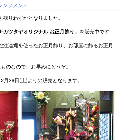
レンジメント
も残りわずかとなりました。
ナカツタヤオリジナル お正月飾り
』を販売中です。
だ注連縄を使ったお正月飾り、お部屋に飾るお正月
点ものなので、お早めにどうぞ。
2月26日(土)よりの販売となります。