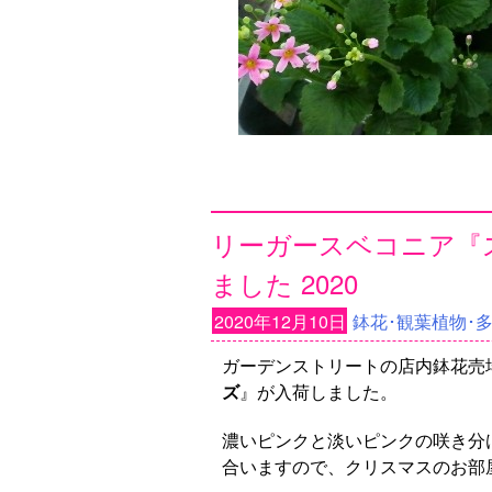
リーガースベコニア『
ました 2020
2020年12月10日
鉢花･観葉植物･
ガーデンストリートの店内鉢花売
ズ
』が入荷しました。
濃いピンクと淡いピンクの咲き分
合いますので、クリスマスのお部