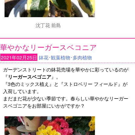
沈丁花 前島
華やかなリーガースベコニア
2021年02月25日
鉢花･観葉植物･多肉植物
ガーデンストリートの鉢花売場を華やかに彩っているのが
『
リーガースベゴニア
』。
『3色のミックス植え』と『ストロベリー フィールド』が
入荷しています。
まだまだ花が少ない季節です。春らしい華やかなリーガー
スベゴニアをお部屋にいかがですか？