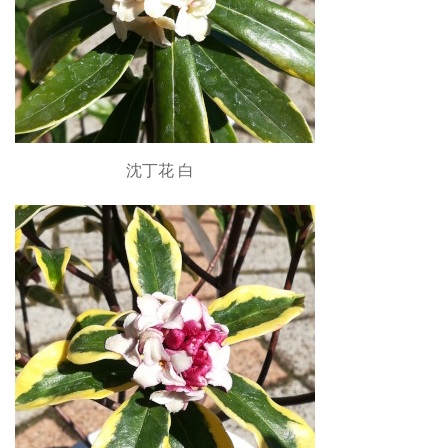
沈丁花 白