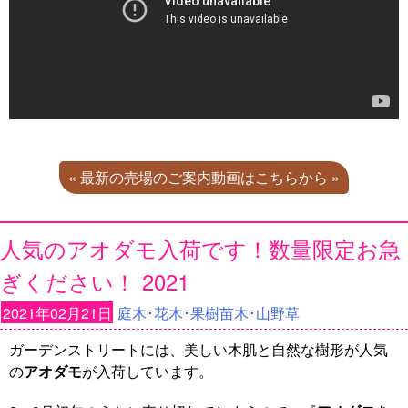
« 最新の売場のご案内動画はこちらから »
人気のアオダモ入荷です！数量限定お急
ぎください！ 2021
2021年02月21日
庭木･花木･果樹苗木･山野草
ガーデンストリートには、美しい木肌と自然な樹形が人気
の
アオダモ
が入荷しています。