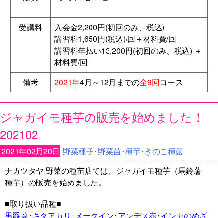
受講料
入会金2,200円(初回のみ、税込)
講習料1,650円(税込)/回＋材料費/回
講習料年払い13,200円(初回のみ、税込) ＋
材料費/回
備考
2021年
4月～12月までの
全9回
コース
ジャガイモ種芋の販売を始めました！
202102
2021年02月20日
野菜種子･野菜苗･種芋･きのこ種菌
ナカツタヤ 野菜の種苗店では、ジャガイモ種芋（馬鈴薯
種芋）の販売を始めました。
■取り扱い品種■
男爵薯･キタアカリ･メークイン･アンデス赤･インカのめざ