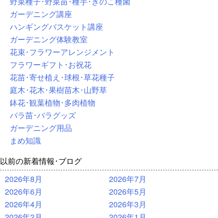
野菜種子･野菜苗･種芋･きのこ種菌
ガーデニング講座
ハンギングバスケット講座
ガーデニング体験教室
花束･フラワーアレンジメント
フラワーギフト･お祝花
花苗･寄せ植え･球根･草花種子
庭木･花木･果樹苗木･山野草
鉢花･観葉植物･多肉植物
バラ苗･バラグッズ
ガーデニング用品
まめ知識
以前の新着情報･ブログ
2026年8月
2026年7月
2026年6月
2026年5月
2026年4月
2026年3月
2026年2月
2026年1月