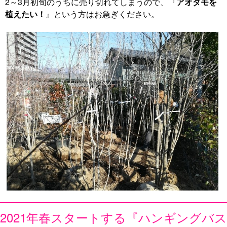
2～3月初旬のうちに売り切れてしまうので、『
アオダモを
植えたい！
』という方はお急ぎください。
2021年春スタートする『ハンギングバス