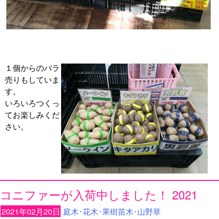
１個からのバラ
売りもしていま
す。
いろいろつくっ
てお楽しみくだ
さい。
コニファーが入荷中しました！ 2021
2021年02月20日
庭木･花木･果樹苗木･山野草