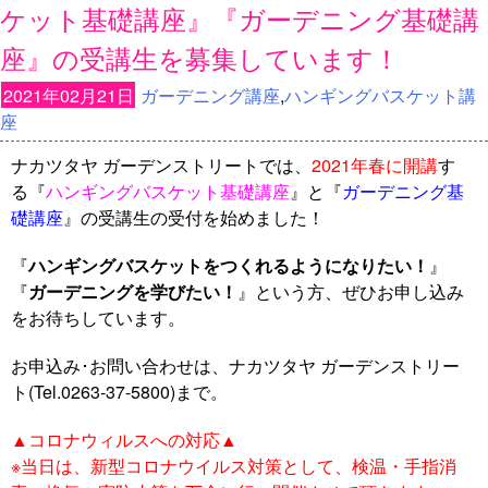
ケット基礎講座』『ガーデニング基礎講
座』の受講生を募集しています！
2021年02月21日
ガーデニング講座
,
ハンギングバスケット講
座
ナカツタヤ ガーデンストリートでは、
2021年春に開講
す
る『
ハンギングバスケット基礎講座
』と『
ガーデニング基
礎講座
』の受講生の受付を始めました！
『
ハンギングバスケットをつくれるようになりたい！
』
『
ガーデニングを学びたい！
』という方、ぜひお申し込み
をお待ちしています。
お申込み･お問い合わせは、ナカツタヤ ガーデンストリー
ト(Tel.0263-37-5800)まで。
▲コロナウィルスへの対応▲
※当日は、新型コロナウイルス対策として、検温・手指消