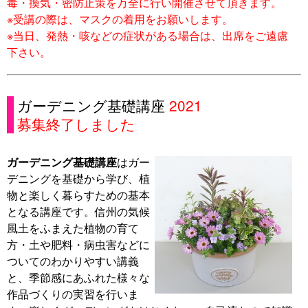
毒・換気・密防止策を万全に行い開催させて頂きます。
※受講の際は、マスクの着用をお願いします。
※当日、発熱・咳などの症状がある場合は、出席をご遠慮
下さい。
ガーデニング基礎講座
2021
募集終了しました
ガーデニング基礎講座
はガー
デニングを基礎から学び、植
物と楽しく暮らすための基本
となる講座です。信州の気候
風土をふまえた植物の育て
方・土や肥料・病虫害などに
ついてのわかりやすい講義
と、季節感にあふれた様々な
作品づくりの実習を行いま