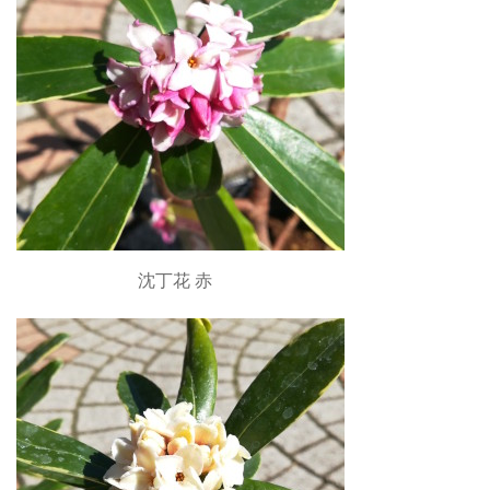
沈丁花 赤