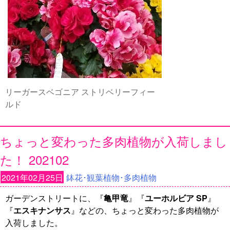
リーガースベゴニア ストリベリーフィー
ルド
ちょっと変わった多肉植物が入荷しまし
た！ 202102
2021年02月25日
鉢花･観葉植物･多肉植物
ガーデンストリートに、『
亀甲竜
』『
ユーホルビア SP
』
『
エスキナンサス
』などの、ちょっと変わった多肉植物が
入荷しました。