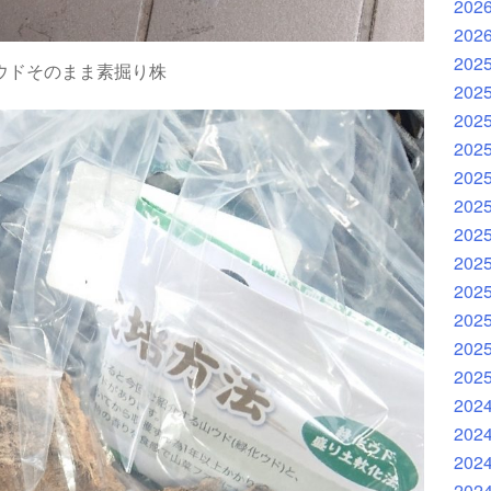
202
202
202
ウドそのまま素掘り株
202
202
202
202
202
202
202
202
202
202
202
202
202
202
202