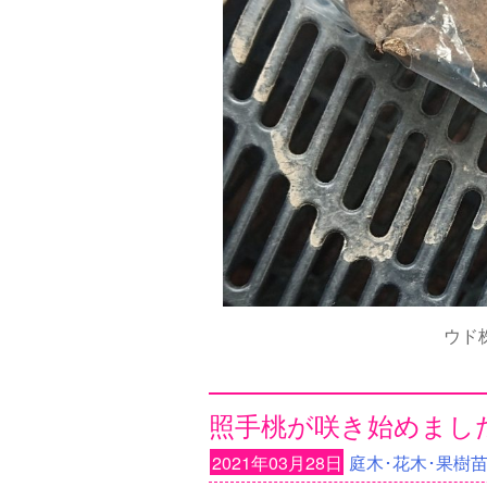
ウド
照手桃が咲き始めました 
2021年03月28日
庭木･花木･果樹