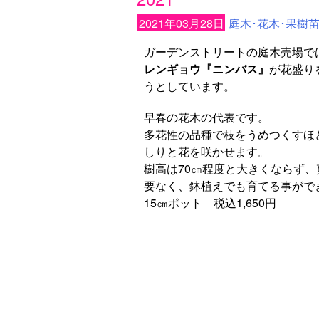
2021年03月28日
庭木･花木･果樹
ガーデンストリートの庭木売場で
レンギョウ『ニンバス』
が花盛り
うとしています。
早春の花木の代表です。
多花性の品種で枝をうめつくすほ
しりと花を咲かせます。
樹高は70㎝程度と大きくならず、
要なく、鉢植えでも育てる事がで
15㎝ポット 税込1,650円