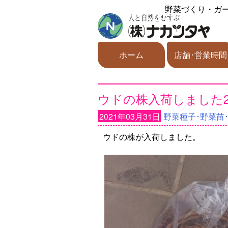
野菜づくり・ガ
ホーム
店舗･営業時間
ウドの株入荷しました2
2021年03月31日
野菜種子･野菜苗
ウドの株が入荷しました。