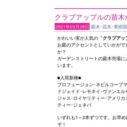
クラブアップルの苗木が
2021年03月28日
庭木･花木･果樹
かわいい実が人気の『
クラブアッ
お庭のアクセントとしていかがで
か？
ガーデンストリートの庭木売場に
います。
■入荷新種■
ブロフュージョン･ネビルコープマ
ドジェイド･レモネイ･ヴァンエル
ジャス･ロイヤリティー･アメリカ
ティー･ジェネバ
いずれも1～2本ずつです。お早め
ぞ！