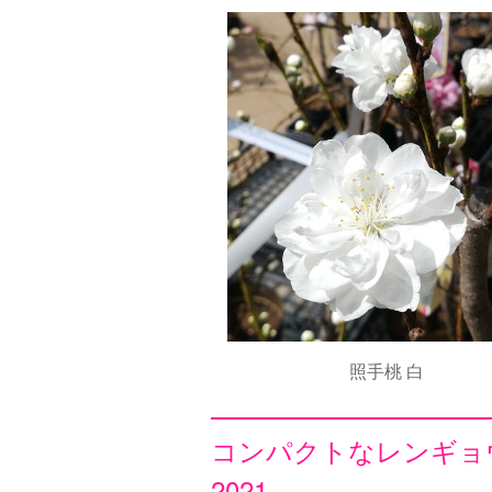
照手桃 白
コンパクトなレンギョ
2021