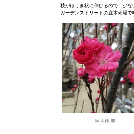
枝がほうき状に伸びるので、少な
ガーデンストリートの庭木売場で
照手桃 赤