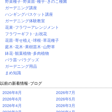
野菜種子･野菜苗･種芋･きのこ種菌
ガーデニング講座
ハンギングバスケット講座
ガーデニング体験教室
花束･フラワーアレンジメント
フラワーギフト･お祝花
花苗･寄せ植え･球根･草花種子
庭木･花木･果樹苗木･山野草
鉢花･観葉植物･多肉植物
バラ苗･バラグッズ
ガーデニング用品
まめ知識
以前の新着情報･ブログ
2026年8月
2026年7月
2026年6月
2026年5月
2026年4月
2026年3月
2026年2月
2026年1月