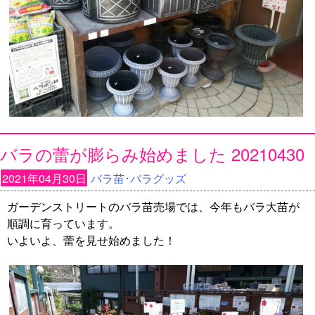
バラの蕾が膨らみ始めました 20210430
2021年04月30日
バラ苗･バラグッズ
ガーデンストリートのバラ苗売場では、今年もバラ大苗が
順調に育っています。
いよいよ、蕾を見せ始めました！