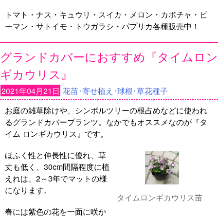
トマト・ナス・キュウリ・スイカ・メロン・カボチャ・ピ
ーマン・サトイモ・トウガラシ・パプリカ各種販売中！
グランドカバーにおすすめ『タイムロン
ギカウリス』
2021年04月21日
花苗･寄せ植え･球根･草花種子
お庭の雑草除けや、シンボルツリーの根占めなどに使われ
るグランドカバープランツ。なかでもオススメなのが『タ
イム ロンギカウリス』です。
ほふく性と伸長性に優れ、草
丈も低く、30cm間隔程度に植
えれは、2～3年でマットの様
になります。
タイムロンギカウリス苗
春には紫色の花を一面に咲か