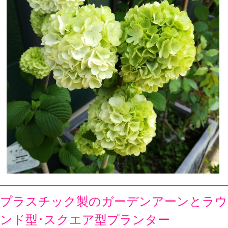
プラスチック製のガーデンアーンとラウ
ンド型･スクエア型プランター