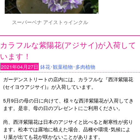
スーパーベナ アイストゥインクル
カラフルな紫陽花(アジサイ)が入荷して
います！
2021年04月27日
鉢花･観葉植物･多肉植物
ガーデンストリートの店内には、カラフルな『西洋紫陽花
(セイヨウアジサイ)』が入荷しています。
5月9日の母の日に向けて、様々な西洋紫陽花が入荷してき
ます。是非、母の日のプレゼントにご利用ください。
尚、西洋紫陽花は日本のアジサイと比べると耐寒性が劣り
ます。松本では露地に植えた場合、品種や環境･気候によ
り葉が出ても花が咲かないことがあります。