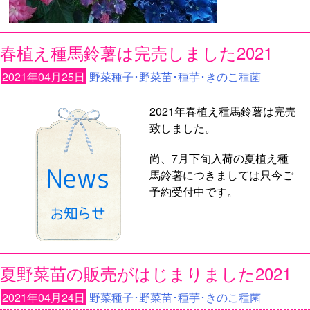
春植え種馬鈴薯は完売しました2021
2021年04月25日
野菜種子･野菜苗･種芋･きのこ種菌
2021年春植え種馬鈴薯は完売
致しました。
尚、7月下旬入荷の夏植え種
馬鈴薯につきましては只今ご
予約受付中です。
夏野菜苗の販売がはじまりました2021
2021年04月24日
野菜種子･野菜苗･種芋･きのこ種菌