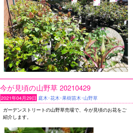
今が見頃の山野草 20210429
2021年04月29日
庭木･花木･果樹苗木･山野草
ガーデンストリートの山野草売場で、今が見頃のお花をご
紹介します。