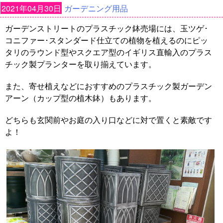
2021年04月30日
ガーデニング用品
ガーデンストリートのプラスチック鉢売場には、玉ツゲ･
コニファー･スタンダード仕立ての植物を植えるのにピッ
タリのラウンド型やスクエア型のイギリス直輸入のプラス
チック製プランターを取り揃えています。
また、寄せ植えなどにおすすめのプラスチック製ガーデン
アーン（カップ型の植木鉢）もあります。
どちらも玄関前やお庭の入り口などに対で置くと素敵です
よ！