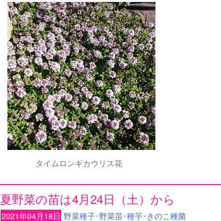
タイムロンギカウリス花
夏野菜の苗は4月24日（土）から
2021年04月18日
野菜種子･野菜苗･種芋･きのこ種菌