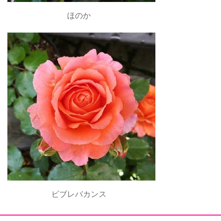
ほのか
ビブレバカンス