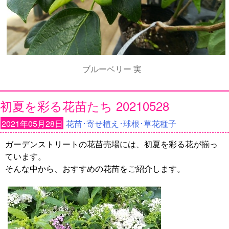
ブルーベリー 実
初夏を彩る花苗たち 20210528
2021年05月28日
花苗･寄せ植え･球根･草花種子
ガーデンストリートの花苗売場には、初夏を彩る花が揃っ
ています。
そんな中から、おすすめの花苗をご紹介します。