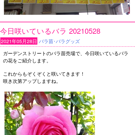
今日咲いているバラ 20210528
2021年05月28日
バラ苗･バラグッズ
ガーデンストリートのバラ苗売場で、今日咲いているバラ
の花をご紹介します。
これからもぞくぞくと咲いてきます！
咲き次第アップしますね。