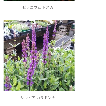
ゼラニウム トスカ
サルビア カラドンナ