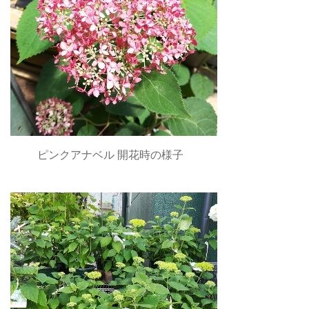
ピンクアナベル 開花時の様子