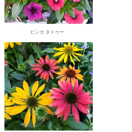
ビンカ タトゥー