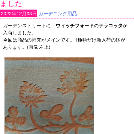
ました
2022年12月03日
ガーデニング用品
ガーデンストリートに、
ウィッチフォード
の
テラコッタ
が
入荷しました。
今回は商品の補充がメインです。1種類だけ新入荷の鉢が
あります。(画像 左上)