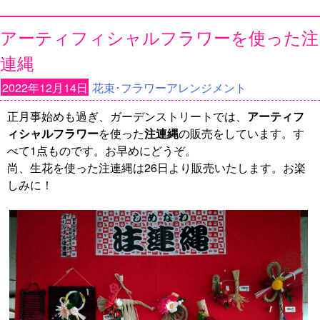
アーティフィシャルフラワーを使った注
連縄
2022年12月14日
花束･フラワーアレンジメント
正月事始めも過ぎ、ガーデンストリートでは、
アーティフ
ィシャルフラワー
を使った
注連縄
の販売をしています。す
べて1点ものです。お早めにどうぞ。
尚、生花を使った注連縄は26日より販売いたします。お楽
しみに！