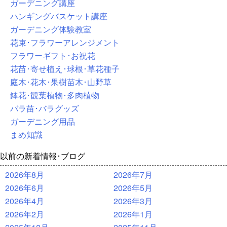
ガーデニング講座
ハンギングバスケット講座
ガーデニング体験教室
花束･フラワーアレンジメント
フラワーギフト･お祝花
花苗･寄せ植え･球根･草花種子
庭木･花木･果樹苗木･山野草
鉢花･観葉植物･多肉植物
バラ苗･バラグッズ
ガーデニング用品
まめ知識
以前の新着情報･ブログ
2026年8月
2026年7月
2026年6月
2026年5月
2026年4月
2026年3月
2026年2月
2026年1月