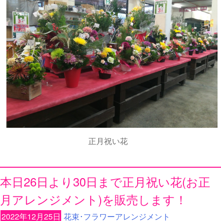
正月祝い花
本日26日より30日まで正月祝い花(お正
月アレンジメント)を販売します！
2022年12月25日
花束･フラワーアレンジメント