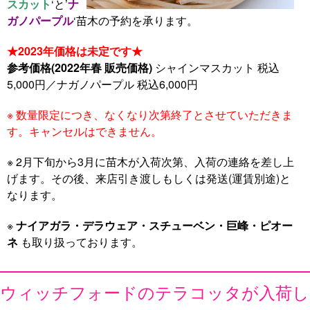
スカット
‘と’
ナ
ガノパープル
‘苗木の予約を承ります。
★2023年価格は未定です★
参考価格(2022年春 販売価格)
シャインマスカット 税込
5,000円／ナガノパープル 税込6,000円
※ 数量限定につき、なくなり次第終了とさせていただきま
す。キャンセルはできません。
※ 2月下旬から3月に苗木が入荷次第、入荷の連絡を差し上
げます。その後、来店引き渡しもしくは発送(運賃別途)と
なります。
※
ナイアガラ・デラウェア・スチューベン・巨峰・ピオー
ネ
も取り扱っております。
ウィッチフォードのテラコッタが入荷し