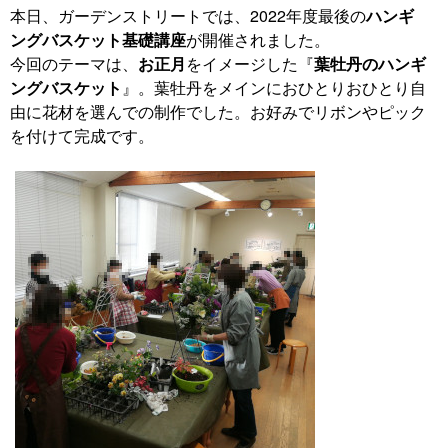
本日、ガーデンストリートでは、2022年度最後の
ハンギ
ングバスケット基礎講座
が開催されました。
今回のテーマは、
お正月
をイメージした『
葉牡丹のハンギ
ングバスケット
』。葉牡丹をメインにおひとりおひとり自
由に花材を選んでの制作でした。お好みでリボンやピック
を付けて完成です。