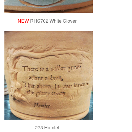
NEW
RHS702 White Clover
273 Hamlet