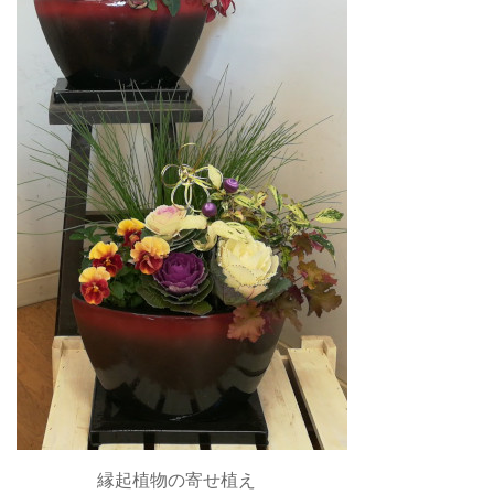
縁起植物の寄せ植え