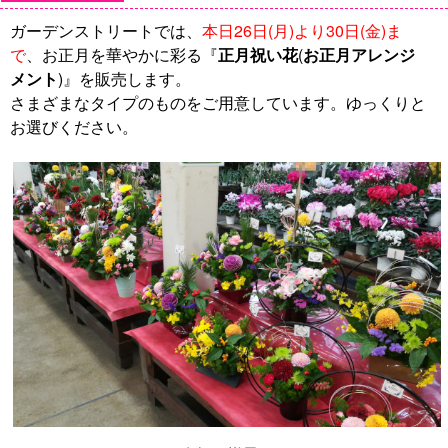
ガーデンストリートでは、
本日26日(月)より30日(金)ま
で
、お正月を華やかに彩る『
正月祝い花
(
お正月アレンジ
メント
)』を販売します。
さまざまなタイプのものをご用意しています。ゆっくりと
お選びください。