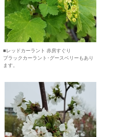
■レッドカーラント 赤房すぐり
ブラックカーラント･グースベリーもあり
ます。