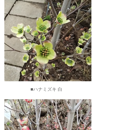
■ハナミズキ 白