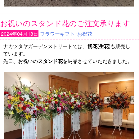
お祝いのスタンド花のご注文承ります
2024年04月18日
フラワーギフト･お祝花
ナカツタヤガーデンストリートでは、
切花
(
生花
)も販売し
ています。
先日、お祝いの
スタンド花
を納品させていただきました。