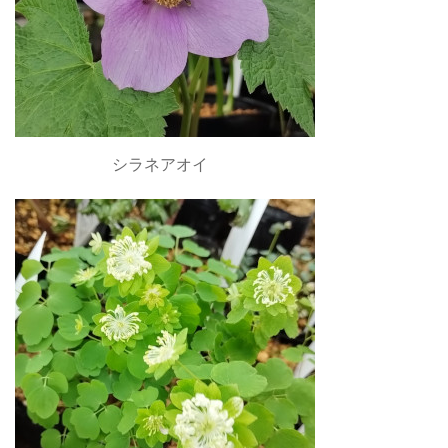
シラネアオイ