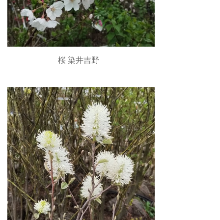
桜 染井吉野