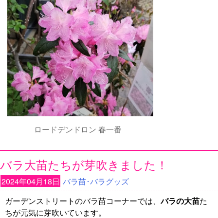
ロードデンドロン 春一番
バラ大苗たちが芽吹きました！
2024年04月18日
バラ苗･バラグッズ
ガーデンストリートのバラ苗コーナーでは、
バラの大苗
た
ちが元気に芽吹いています。