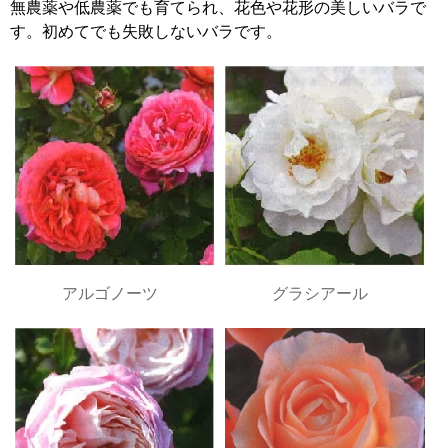
無農薬や低農薬でも育てられ、花色や花形の美しいバラで
す。初めてでも失敗しないバラです。
アルゴノーツ
グラシアール