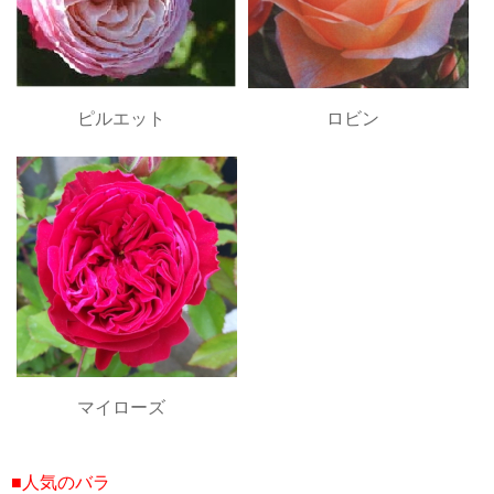
ピルエット
ロビン
マイローズ
■人気のバラ