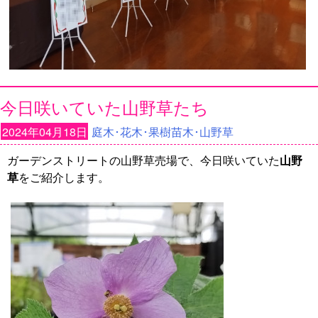
今日咲いていた山野草たち
2024年04月18日
庭木･花木･果樹苗木･山野草
ガーデンストリートの山野草売場で、今日咲いていた
山野
草
をご紹介します。