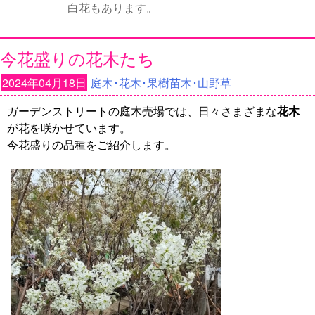
白花もあります。
今花盛りの花木たち
2024年04月18日
庭木･花木･果樹苗木･山野草
ガーデンストリートの庭木売場では、日々さまざまな
花木
が花を咲かせています。
今花盛りの品種をご紹介します。