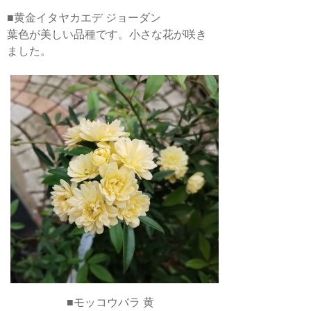
■黄金イタヤカエデ ジョーダン
葉色が美しい品種です。小さな花が咲き
ました。
■モッコウバラ 黄