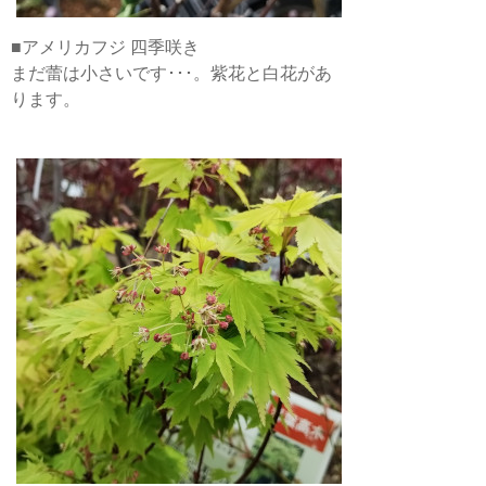
■アメリカフジ 四季咲き
まだ蕾は小さいです･･･。紫花と白花があ
ります。