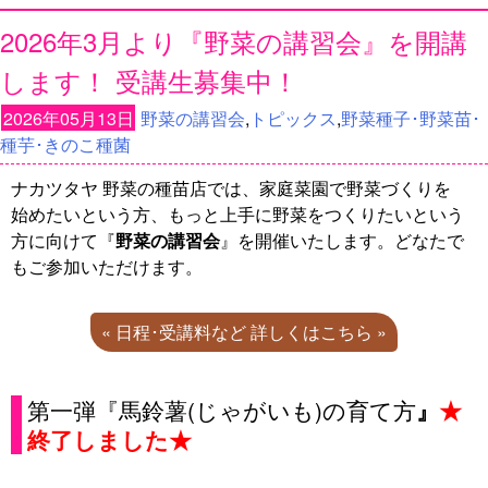
2026年3月より『野菜の講習会』を開講
します！ 受講生募集中！
2026年05月13日
野菜の講習会
,
トピックス
,
野菜種子･野菜苗･
種芋･きのこ種菌
ナカツタヤ 野菜の種苗店では、家庭菜園で野菜づくりを
始めたいという方、もっと上手に野菜をつくりたいという
方に向けて『
野菜の講習会
』を開催いたします。どなたで
もご参加いただけます。
« 日程･受講料など 詳しくはこちら »
第一弾『馬鈴薯(じゃがいも)の育て方
』
★
終了しました★