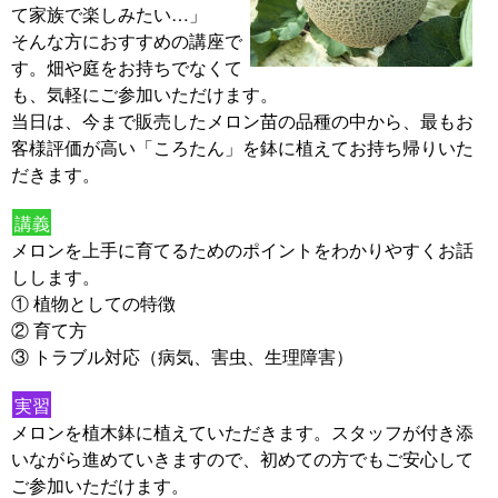
て家族で楽しみたい…」
そんな方におすすめの講座で
す。畑や庭をお持ちでなくて
も、気軽にご参加いただけます。
当日は、今まで販売したメロン苗の品種の中から、最もお
客様評価が高い「ころたん」を鉢に植えてお持ち帰りいた
だきます。
講義
メロンを上手に育てるためのポイントをわかりやすくお話
しします。
① 植物としての特徴
② 育て方
③ トラブル対応（病気、害虫、生理障害）
実習
メロンを植木鉢に植えていただきます。スタッフが付き添
いながら進めていきますので、初めての方でもご安心して
ご参加いただけます。