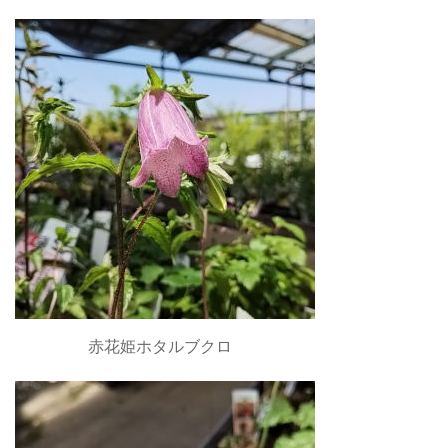
赤花姫ホタルブクロ