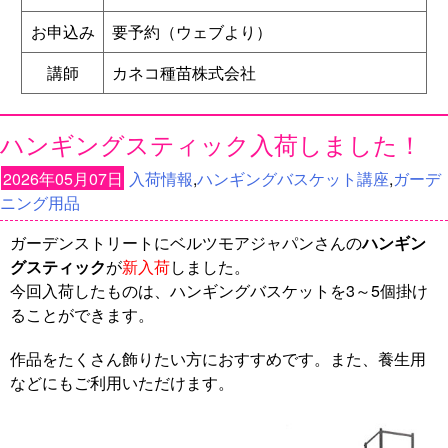
お申込み
要予約（ウェブより）
講師
カネコ種苗株式会社
ハンギングスティック入荷しました！
2026年05月07日
入荷情報
,
ハンギングバスケット講座
,
ガーデ
ニング用品
ガーデンストリートにベルツモアジャパンさんの
ハンギン
グスティック
が
新入荷
しました。
今回入荷したものは、ハンギングバスケットを3～5個掛け
ることができます。
作品をたくさん飾りたい方におすすめです。また、養生用
などにもご利用いただけます。