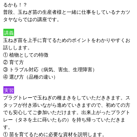
るかも！？
普段、玉ねぎ苗の生産者様と一緒に仕事をしているナカツ
タヤならではの講座です。
講義
玉ねぎ苗を上手に育てるためのポイントをわかりやすくお
話しします。
① 植物としての特徴
② 育て方
③ トラブル対応（病気、害虫、生理障害）
④ 選び方（品種の違い）
実習
プラグトレーで玉ねぎの種まきをしていただききます。ス
タッフが付き添いながら進めていきますので、初めての方
でも安心してご参加いただけます。出来上がったプラグト
レー（タネを土に蒔いたもの）を持ち帰っていただきま
す。
① 苗を育てるために必要な資材を説明します。