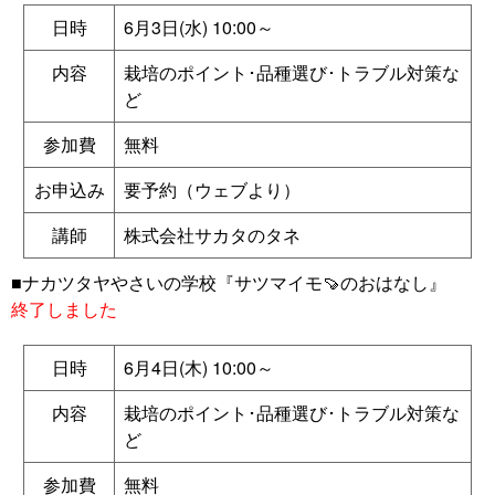
日時
6月3日(水) 10:00～
内容
栽培のポイント･品種選び･トラブル対策な
ど
参加費
無料
お申込み
要予約（ウェブより）
講師
株式会社サカタのタネ
■ナカツタヤやさいの学校『サツマイモ🍠のおはなし』
終了しました
日時
6月4日(木) 10:00～
内容
栽培のポイント･品種選び･トラブル対策な
ど
参加費
無料