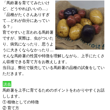
「馬鈴薯を育ててみたいけ
ど、どうやればいいの…」
「品種がたくさんありすぎ
て…どれが自分にあってい
る？」
育てやすいと言われる馬鈴薯
ですが、実際は、虫がついた
り、病気になったり、思うよ
うに大きくならなかったり…
そんな馬鈴薯の性質や特徴を理解しながら、上手にたくさ
ん収穫できる育て方をお教えします。
当日は、弊社で販売している馬鈴薯の品種の試食をしてい
ただきます。
講義
馬鈴薯を上手に育てるためのポイントをわかりやすくお話
しします。
① 植物としての特徴
② 育て方