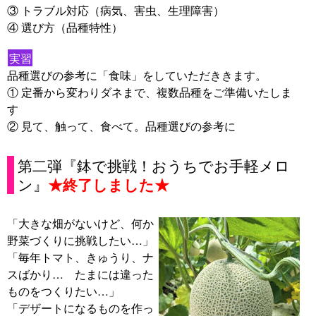
③ トラブル対応（病気、害虫、生理障害）
④ 選び方（品種特性）
実習
品種選びの参考に「食味」をしていただききます。
① 定番から変わりダネまで、複数品種をご準備いたしま
す
② 見て、触って、食べて。品種選びの参考に
第二弾『鉢で挑戦！おうちでお手軽メロ
ン』
★終了しました★
「大きな畑がないけど、何か
野菜づくりに挑戦したい…」
「毎年トマト、きゅうり、ナ
スばかり… たまには違った
ものをつくりたい…」
「デザートになるものを作っ