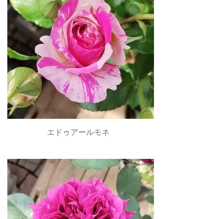
エドゥアールモネ