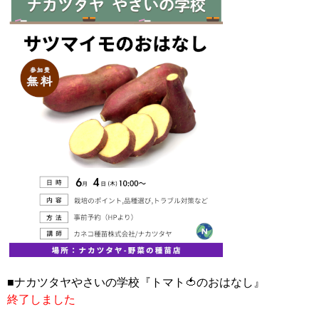
■ナカツタヤやさいの学校『トマト🍅のおはなし』
終了しました