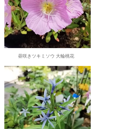
昼咲きツキミソウ 大輪桃花