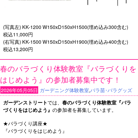
(写真左) KK-1200 W150xD150xH1500(埋め込み300含む)
税込11,000円
(右写真) KK-1500 W150xD150xH1900(埋め込み400含む)
税込13,200円
春のバラづくり体験教室『バラづくりを
はじめよう』の参加者募集中です！
2026年05月05日
ガーデニング体験教室
,
バラ苗･バラグッズ
ガーデンストリート
では、
春のバラづくり体験教室『バラ
づくりをはじめよう』
の参加者を募集しています。
★バラづくり講座★
『バラづくりをはじめよう』