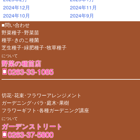
2024年12月
2024年11月
2024年10月
2024年9月
■問い合わせ
野菜種子･野菜苗
種芋･きのこ種菌
芝生種子･緑肥種子･牧草種子
について
野菜の種苗店
0263-33-1085
切花･花束･フラワーアレンジメント
ガーデニング･バラ･庭木･果樹
フラワーギフト･各種ガーデニング講座
について
ガーデンストリート
0263-37-5800