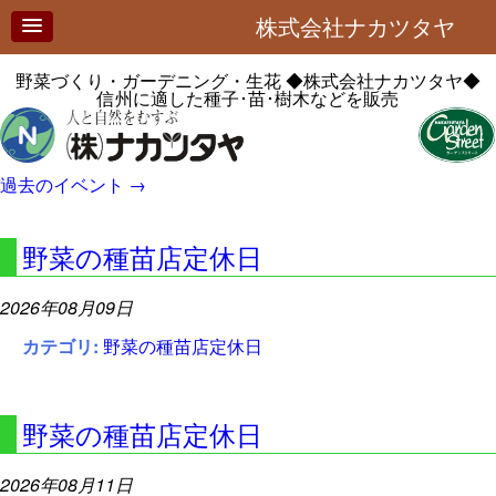
株式会社ナカツタヤ
野菜づくり・ガーデニング・生花
◆株式会社ナカツタヤ◆
信州に適した種子･苗･樹木などを販売
過去のイベント
→
野菜の種苗店定休日
2026年08月09日
カテゴリ:
野菜の種苗店定休日
野菜の種苗店定休日
2026年08月11日